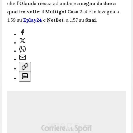
che
l’Olanda
riesca ad andare
a segno da due a
quattro volte
: il
Multigol Casa 2-4
è in lavagna a
1.59 su
Eplay24
e
NetBet
, a 1.57 su
Snai
.