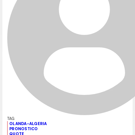
OLANDA-ALGERIA
PRONOSTICO
QUOTE