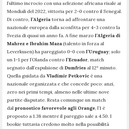
l’ultimo incrocio con una selezione africana risale ai
Mondiali del 2022, vittoria per 2-0 contro il Senegal.
Di contro,
l’Algeria
torna ad affrontare una
nazionale europea dalla sconfitta per 4-3 contro la
Svezia di quasi un anno fa. A fine marzo
l’Algeria di
Mahrez e Ibrahim Maza
(talento in forza al
Leverkusen) ha pareggiato 0-0 con
l’Uruguay
; solo
un 1-1 per l’Olanda contro
l’Ecuador
, match
segnato dall’espulsione di
Dumfries
al 12° minuto.
Quella guidata da
Vladimir Petkovic
è una
nazionale organizzata e che concede poco: anzi,
zero nei primi tempi, almeno nelle ultime nove
partite disputate. Resta comunque un match
dal
pronostico favorevole agli Orange
, l’1 è
proposto a 1.38 mentre il pareggio sale a 4.50. I
bookie tuttavia credono molto nella possibilità