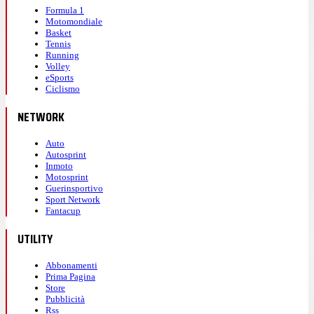
Formula 1
Motomondiale
Basket
Tennis
Running
Volley
eSports
Ciclismo
NETWORK
Auto
Autosprint
Inmoto
Motosprint
Guerinsportivo
Sport Network
Fantacup
UTILITY
Abbonamenti
Prima Pagina
Store
Pubblicità
Rss