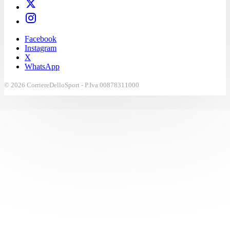
Facebook
Instagram
X
WhatsApp
© 2026 CorriereDelloSport - P.Iva 00878311000