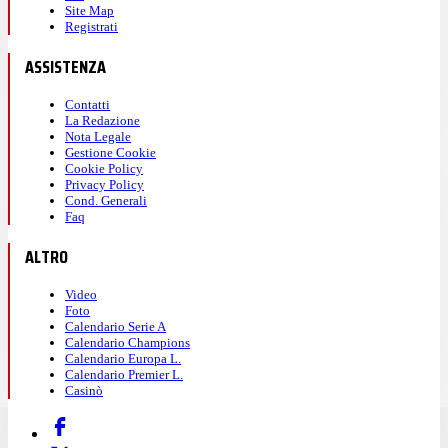
Site Map
Registrati
ASSISTENZA
Contatti
La Redazione
Nota Legale
Gestione Cookie
Cookie Policy
Privacy Policy
Cond. Generali
Faq
ALTRO
Video
Foto
Calendario Serie A
Calendario Champions
Calendario Europa L.
Calendario Premier L.
Casinò