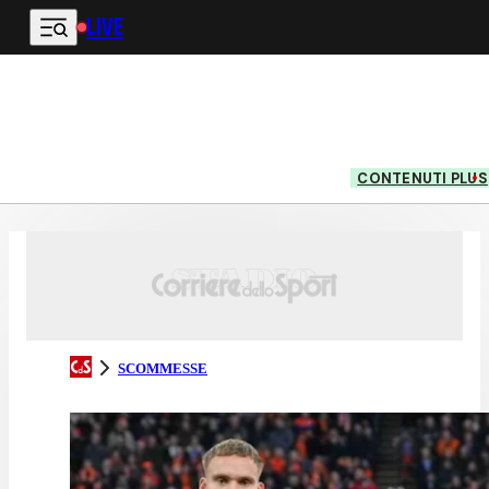
LIVE
Vai al contenuto principale
CONTENUTI PLUS
SCOMMESSE