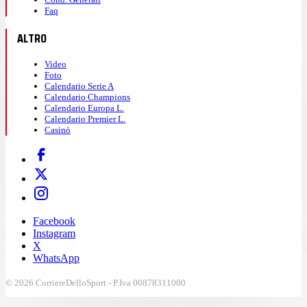
Faq
ALTRO
Video
Foto
Calendario Serie A
Calendario Champions
Calendario Europa L.
Calendario Premier L.
Casinò
Facebook
Instagram
X
WhatsApp
© 2026 CorriereDelloSport - P.Iva 00878311000