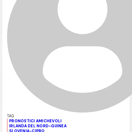
PRONOSTICI AMICHEVOLI
IRLANDA DEL NORD-GUINEA
SLOVENIA-CIPRO