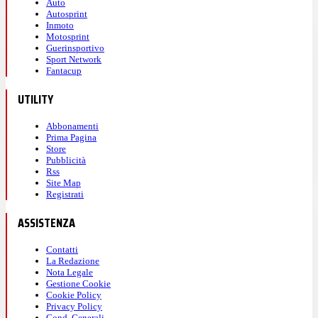
Auto
Autosprint
Inmoto
Motosprint
Guerinsportivo
Sport Network
Fantacup
UTILITY
Abbonamenti
Prima Pagina
Store
Pubblicità
Rss
Site Map
Registrati
ASSISTENZA
Contatti
La Redazione
Nota Legale
Gestione Cookie
Cookie Policy
Privacy Policy
Cond. Generali