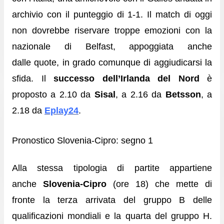
archivio con il punteggio di 1-1. Il match di oggi
non dovrebbe riservare troppe emozioni con la
nazionale di Belfast, appoggiata anche
dalle quote, in grado comunque di aggiudicarsi la
sfida. Il
successo dell’Irlanda del Nord
è
proposto a 2.10 da
Sisal
, a 2.16 da
Betsson
, a
2.18 da
Eplay24
.
Pronostico Slovenia-Cipro: segno 1
Alla stessa tipologia di partite appartiene
anche
Slovenia-Cipro
(ore 18) che mette di
fronte la terza arrivata del gruppo B delle
qualificazioni mondiali e la quarta del gruppo H.