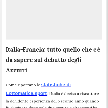
Italia-Francia: tutto quello che c'è
da sapere sul debutto degli
Azzurri
statistiche di
Come riportano le
Lottomatica.sport
, l'Italia è decisa a riscattare
la deludente esperienza dello scorso anno quando
fu eliminata dopo solo due partite e altrettanti ko