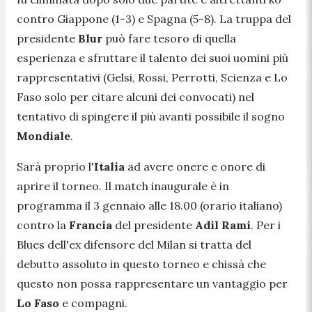
contro Giappone (1-3) e Spagna (5-8). La truppa del
presidente
Blur
può fare tesoro di quella
esperienza e sfruttare il talento dei suoi uomini più
rappresentativi (Gelsi, Rossi, Perrotti, Scienza e Lo
Faso solo per citare alcuni dei convocati) nel
tentativo di spingere il più avanti possibile il sogno
Mondiale
.
Sarà proprio l'
Italia
ad avere onere e onore di
aprire il torneo. Il match inaugurale è in
programma il 3 gennaio alle 18.00 (orario italiano)
contro la
Francia
del presidente
Adil Rami
. Per i
Blues dell'ex difensore del Milan si tratta del
debutto assoluto in questo torneo e chissà che
questo non possa rappresentare un vantaggio per
Lo Faso
e compagni.