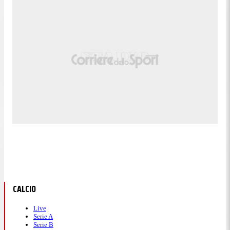
CALCIO
Live
Serie A
Serie B