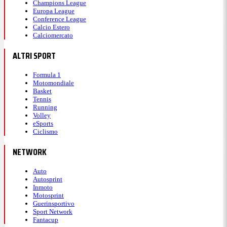
Champions League
Europa League
Conference League
Calcio Estero
Calciomercato
ALTRI SPORT
Formula 1
Motomondiale
Basket
Tennis
Running
Volley
eSports
Ciclismo
NETWORK
Auto
Autosprint
Inmoto
Motosprint
Guerinsportivo
Sport Network
Fantacup