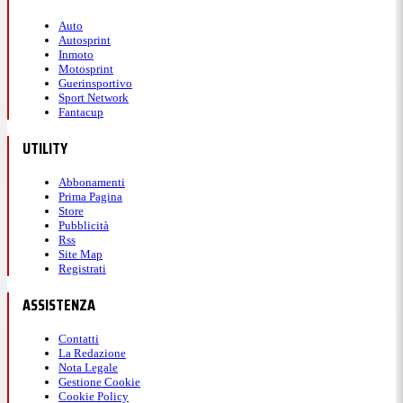
Auto
Autosprint
Inmoto
Motosprint
Guerinsportivo
Sport Network
Fantacup
UTILITY
Abbonamenti
Prima Pagina
Store
Pubblicità
Rss
Site Map
Registrati
ASSISTENZA
Contatti
La Redazione
Nota Legale
Gestione Cookie
Cookie Policy