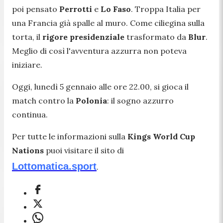
poi pensato
Perrotti
e
Lo Faso
. Troppa Italia per
una Francia già spalle al muro. Come ciliegina sulla
torta, il
rigore presidenziale
trasformato da
Blur
.
Meglio di così l'avventura azzurra non poteva
iniziare.
Oggi, lunedì 5 gennaio alle ore 22.00, si gioca il
match contro la
Polonia
: il sogno azzurro
continua.
Per tutte le informazioni sulla
Kings World Cup
Nations
puoi visitare il sito di
Lottomatica.sport
.