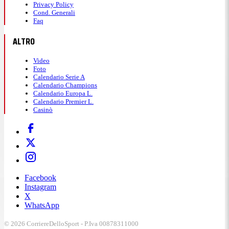
Privacy Policy
Cond. Generali
Faq
ALTRO
Video
Foto
Calendario Serie A
Calendario Champions
Calendario Europa L.
Calendario Premier L.
Casinò
Facebook
Instagram
X
WhatsApp
© 2026 CorriereDelloSport - P.Iva 00878311000