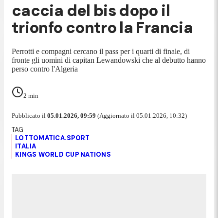
caccia del bis dopo il
trionfo contro la Francia
Perrotti e compagni cercano il pass per i quarti di finale, di
fronte gli uomini di capitan Lewandowski che al debutto hanno
perso contro l'Algeria
2
min
Pubblicato il
05.01.2026, 09:59
(Aggiornato il 05.01.2026, 10:32)
LOTTOMATICA.SPORT
ITALIA
KINGS WORLD CUP NATIONS