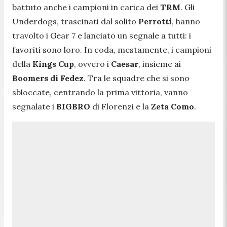
battuto anche i campioni in carica dei
TRM
. Gli
Underdogs, trascinati dal solito
Perrotti
, hanno
travolto i Gear 7 e lanciato un segnale a tutti: i
favoriti sono loro. In coda, mestamente, i campioni
della
Kings Cup
, ovvero i
Caesar
, insieme ai
Boomers di Fedez
. Tra le squadre che si sono
sbloccate, centrando la prima vittoria, vanno
segnalate i
BIGBRO
di Florenzi e la
Zeta Como
.