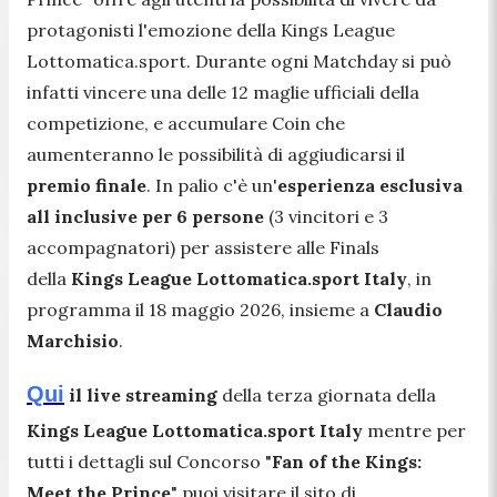
protagonisti l'emozione della Kings League
Lottomatica.sport. Durante ogni Matchday si può
infatti vincere una delle 12 maglie ufficiali della
competizione, e accumulare Coin che
aumenteranno le possibilità di aggiudicarsi il
premio finale
. In palio c'è un'
esperienza esclusiva
all inclusive per 6 persone
(3 vincitori e 3
accompagnatori) per assistere alle Finals
della
Kings League
Lottomatica.sport Italy
, in
programma il 18 maggio 2026, insieme a
Claudio
Marchisio
.
Qui
il live streaming
della terza giornata della
Kings League
Lottomatica.sport Italy
mentre per
tutti i dettagli sul Concorso "
Fan of the Kings:
Meet the Prince
" puoi visitare il sito di