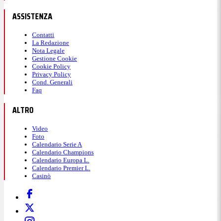
ASSISTENZA
Contatti
La Redazione
Nota Legale
Gestione Cookie
Cookie Policy
Privacy Policy
Cond. Generali
Faq
ALTRO
Video
Foto
Calendario Serie A
Calendario Champions
Calendario Europa L.
Calendario Premier L.
Casinò