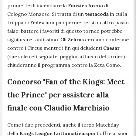
promette di incendiare la
Fonzies Arena
di
Cologno Monzese. Si tratta di un
testacoda
in cui la
truppa di
Fedez
non può permettersi un altro passo
falso: battere i favoriti di questo torneo potrebbe
significare tantissimo. Gli
Zebras
cercano conferme
contro i Circus mentre i fin qui deludenti
Caesar
(due sole reti segnate, peggior attacco del torneo)
chiuderanno il programma contro la Zeta Como.
Concorso "Fan of the Kings: Meet
the Prince" per assistere alla
finale con Claudio Marchisio
Come i due precedenti, anche il terzo Matchday
della
Kings League Lottomatica.sport
offre ai suoi