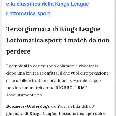
e la classifica della Kings League
Lottomatica.sport
Terza giornata di Kings League
Lottomatica.sport: i match da non
perdere
I campioni in carica sono chiamati a riscattarsi
dopo una brutta sconfitta, il che vuol dire pressione
sulle spalle e tanti occhi addosso. Morale: si può
perdere un match come
BIGBRO-TRM
?
Assolutamente no.
Boomers-Underdogs
è un'altra sfida della 3ª
giornata di
Kings League Lottomatica.sport
che