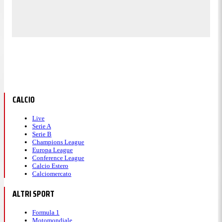
CALCIO
Live
Serie A
Serie B
Champions League
Europa League
Conference League
Calcio Estero
Calciomercato
ALTRI SPORT
Formula 1
Motomondiale