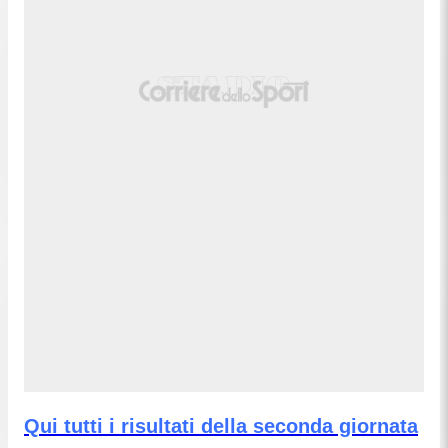
Qui tutti i risultati della seconda giornata