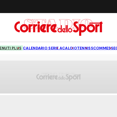
NUTI PLUS
CALENDARIO SERIE A
CALCIO
TENNIS
SCOMMESSE