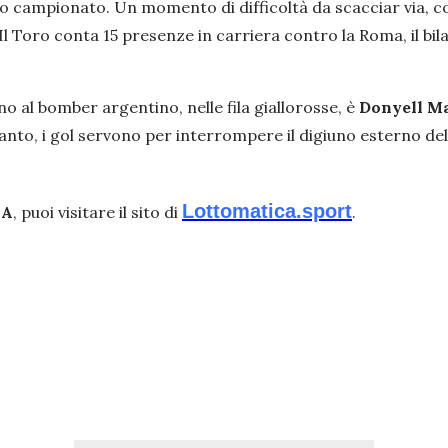
sto campionato. Un momento di difficoltà da scacciar via, c
 Il Toro conta 15 presenze in carriera contro la Roma, il bila
o al bomber argentino, nelle fila giallorosse, è
Donyell M
ntanto, i gol servono per interrompere il digiuno esterno de
Lottomatica.sport
 A
, puoi visitare il sito di
.