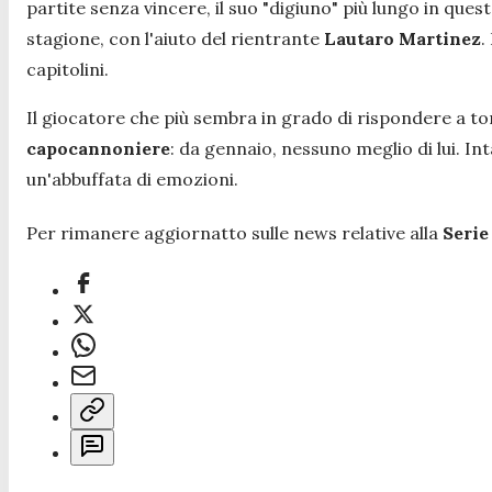
partite senza vincere, il suo "digiuno" più lungo in que
stagione, con l'aiuto del rientrante
Lautaro Martinez
.
capitolini.
Il giocatore che più sembra in grado di rispondere a ton
capocannoniere
: da gennaio, nessuno meglio di lui. I
un'abbuffata di emozioni.
Per rimanere aggiornatto sulle news relative alla
Serie