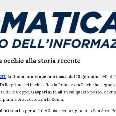
 occhio alla storia recente
ort
, la
Roma non vince fuori casa dal 18 gennaio
, 2-0 al 
lle prime sei in classifica la Roma è quella che ha segnato 
nata dalle Coppe,
Gasperini
fa all-in sul quarto posto, occu
4 punti a braccetto con la Roma.
denti
ma ha perso 2 dei 3 più recenti, giocati a San Siro. P