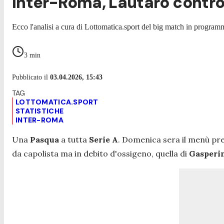
Inter-Roma, Lautaro contro 
Ecco l'analisi a cura di Lottomatica.sport del big match in programm
3
min
Pubblicato il
03.04.2026, 15:43
LOTTOMATICA.SPORT
STATISTICHE
INTER-ROMA
Una
Pasqua
a tutta
Serie A
. Domenica sera il menù pr
da capolista ma in debito d'ossigeno, quella di
Gasperi