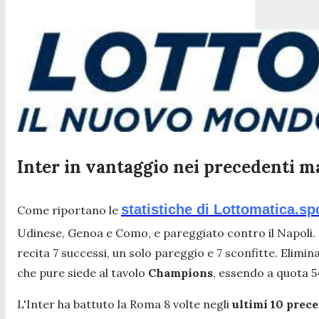
Inter in vantaggio nei precedenti ma
statistiche di Lottomatica.sp
Come riportano le
Udinese, Genoa e Como, e pareggiato contro il Napoli. De
recita 7 successi, un solo pareggio e 7 sconfitte. Elimi
che pure siede al tavolo
Champions
, essendo a quota 5
L'Inter ha battuto la Roma 8 volte negli
ultimi 10 prece