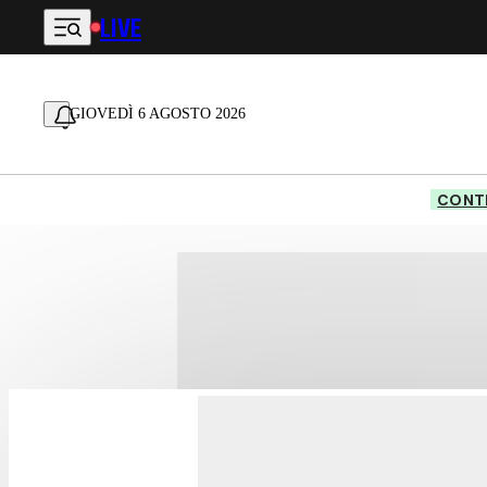
LIVE
Vai al contenuto principale
GIOVEDÌ 6 AGOSTO 2026
CONTE