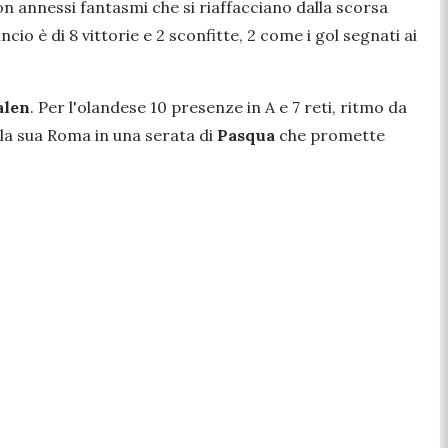
on annessi fantasmi che si riaffacciano dalla scorsa
ncio è di 8 vittorie e 2 sconfitte, 2 come i gol segnati ai
alen
. Per l'olandese 10 presenze in A e 7 reti, ritmo da
lla sua Roma in una serata di
Pasqua
che promette