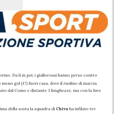
Torino. Da lì in poi, i giallorossi hanno perso contro
meno gol (17) fuori casa, dove il ruolino di marcia
pato dal Como e distante 3 lunghezze, ma con la Juve
rima della sosta la squadra di
Chivu
ha infilato tre