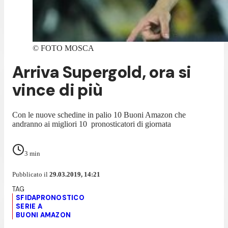
©
FOTO MOSCA
Arriva Supergold, ora si
vince di più
Con le nuove schedine in palio 10 Buoni Amazon che
andranno ai migliori 10 pronosticatori di giornata
3
min
Pubblicato il
29.03.2019, 14:21
SFIDAPRONOSTICO
SERIE A
BUONI AMAZON