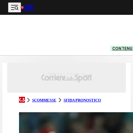
LIVE
Vai al contenuto principale
CONTENUT
SCOMMESSE
SFIDA PRONOSTICO