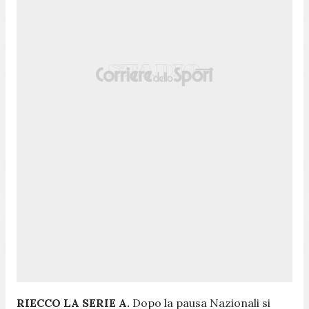
RIECCO LA SERIE A.
Dopo la pausa Nazionali si