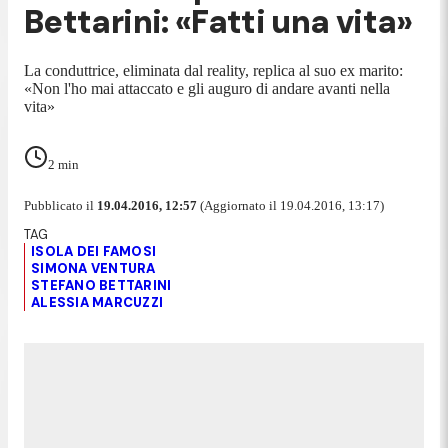
Bettarini: «Fatti una vita»
La conduttrice, eliminata dal reality, replica al suo ex marito:
«Non l'ho mai attaccato e gli auguro di andare avanti nella
vita»
2
min
Pubblicato il
19.04.2016, 12:57
(Aggiornato il 19.04.2016, 13:17)
ISOLA DEI FAMOSI
SIMONA VENTURA
STEFANO BETTARINI
ALESSIA MARCUZZI