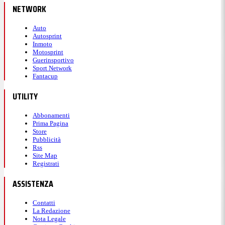
NETWORK
Auto
Autosprint
Inmoto
Motosprint
Guerinsportivo
Sport Network
Fantacup
UTILITY
Abbonamenti
Prima Pagina
Store
Pubblicità
Rss
Site Map
Registrati
ASSISTENZA
Contatti
La Redazione
Nota Legale