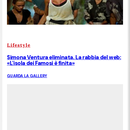
Lifestyle
Simona Ventura eliminata. La rabbia del web:
«L'isola dei Famosi è finita»
GUARDA LA GALLERY