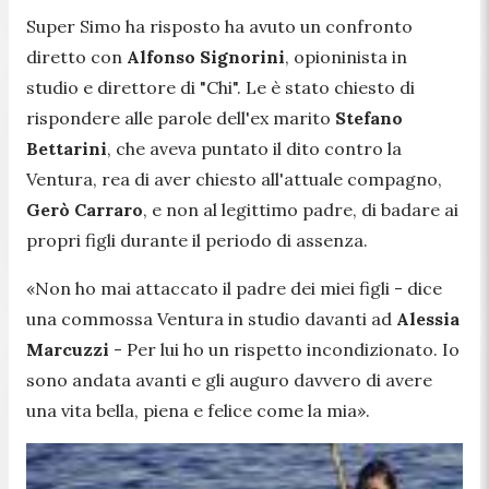
Super Simo ha risposto ha avuto un confronto
diretto con
Alfonso Signorini
, opioninista in
studio e direttore di "Chi". Le è stato chiesto di
rispondere alle parole dell'ex marito
Stefano
Bettarini
, che aveva puntato il dito contro la
Ventura, rea di aver chiesto all'attuale compagno,
Gerò Carraro
, e non al legittimo padre, di badare ai
propri figli durante il periodo di assenza.
«Non ho mai attaccato il padre dei miei figli - dice
una commossa Ventura in studio davanti ad
Alessia
Marcuzzi
- Per lui ho un rispetto incondizionato. Io
sono andata avanti e gli auguro davvero di avere
una vita bella, piena e felice come la mia».