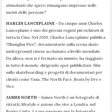
stimolanti che spero rimangano impresse nelle
menti delle persone."
HARLES LANCEPLAINE
- Da cinque anni Charles
Lanceplaine è uno dei giovani registi più richiesti di
tutta la Cina. Nel 2010, Charles Lanceplaine pubblica
?Shanghai Five?, documentario sulla scena skate
underground cinese acclamato a livello mondiale.
Da allora, non si è fermato un minuto: ha viaggiato
in tutto il mondo, dirigendo spot pubblicitari, film
sullo skateboarding e progetti di documentari per
clienti come Vans, The North Face, Beats by Dre e
Vice.
JAMES NORTH
- James North è un fotografo di
ritratti, lifestyle e azione che vive a Londra, nel
Regno Unito. La sua passione per la fotografia