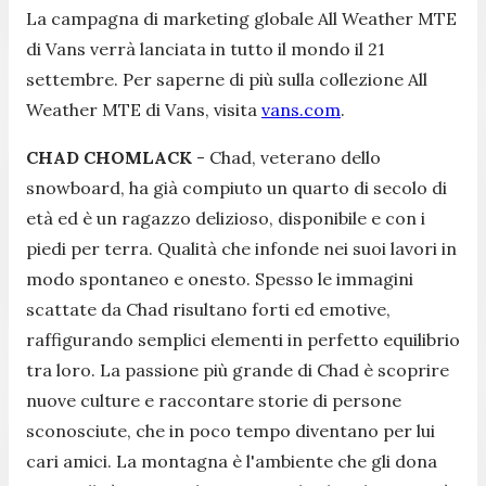
La campagna di marketing globale All Weather MTE
di Vans verrà lanciata in tutto il mondo il 21
settembre. Per saperne di più sulla collezione All
Weather MTE di Vans, visita
vans.com
.
CHAD CHOMLACK
- Chad, veterano dello
snowboard, ha già compiuto un quarto di secolo di
età ed è un ragazzo delizioso, disponibile e con i
piedi per terra. Qualità che infonde nei suoi lavori in
modo spontaneo e onesto. Spesso le immagini
scattate da Chad risultano forti ed emotive,
raffigurando semplici elementi in perfetto equilibrio
tra loro. La passione più grande di Chad è scoprire
nuove culture e raccontare storie di persone
sconosciute, che in poco tempo diventano per lui
cari amici. La montagna è l'ambiente che gli dona