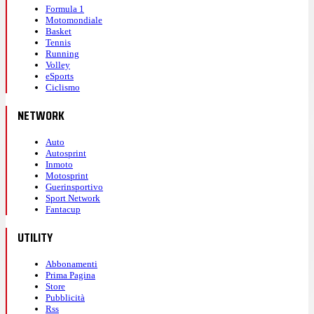
Formula 1
Motomondiale
Basket
Tennis
Running
Volley
eSports
Ciclismo
NETWORK
Auto
Autosprint
Inmoto
Motosprint
Guerinsportivo
Sport Network
Fantacup
UTILITY
Abbonamenti
Prima Pagina
Store
Pubblicità
Rss