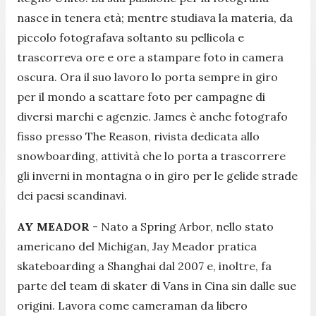
nasce in tenera età; mentre studiava la materia, da
piccolo fotografava soltanto su pellicola e
trascorreva ore e ore a stampare foto in camera
oscura. Ora il suo lavoro lo porta sempre in giro
per il mondo a scattare foto per campagne di
diversi marchi e agenzie. James è anche fotografo
fisso presso The Reason, rivista dedicata allo
snowboarding, attività che lo porta a trascorrere
gli inverni in montagna o in giro per le gelide strade
dei paesi scandinavi.
AY MEADOR
- Nato a Spring Arbor, nello stato
americano del Michigan, Jay Meador pratica
skateboarding a Shanghai dal 2007 e, inoltre, fa
parte del team di skater di Vans in Cina sin dalle sue
origini. Lavora come cameraman da libero