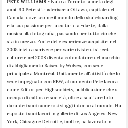
PETE WILLIAMS
- Nato a Toronto, a metà degli
anni '90 Pete si trasferisce a Ottawa, capitale del
Canada, dove scopre il mondo dello skateboarding
e la sua passione per la cultura fai-da-te, dalla
musica alla fotografia, passando per tutto ciò che
sta in mezzo. Forte delle esperienze acquisite, nel
2005 inizia a scrivere per varie riviste di street
culture e nel 2008 diventa cofondatore del marchio
di abbigliamento Raised by Wolves, con sede
principale a Montréal. Unitamente all'attività che lo
vede impegnato con RBW, al momento Pete lavora
come Editor per Highsnobiety, pubblicazione che si
occupa di cultura e società, oltre a scattare foto
durante i suoi numerosi viaggi intorno al mondo. Ha
esposto i suoi lavori in gallerie di Los Angeles, New
York, Chicago e Detroit e, inoltre, ha lavorato in