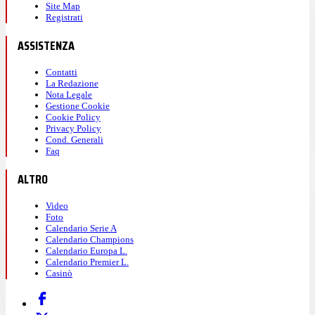
Site Map
Registrati
ASSISTENZA
Contatti
La Redazione
Nota Legale
Gestione Cookie
Cookie Policy
Privacy Policy
Cond. Generali
Faq
ALTRO
Video
Foto
Calendario Serie A
Calendario Champions
Calendario Europa L.
Calendario Premier L.
Casinò