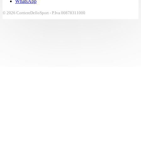
WhatsApp
© 2026 CorriereDelloSport - P.Iva 00878311000