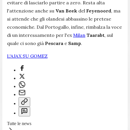
evitare di lasciarlo partire a zero. Resta alta
l'attenzione anche su
Van Beek
del
Feyenoord
, ma
si attende che gli olandesi abbassino le pretese
economiche. Dal Portogallo, infine, rimbalza la voce
di un interessamento per l'ex
Milan
Taarabt
, sul
quale ci sono già
Pescara
e
Samp
.
L'AJAX SU GOMEZ
Tutte le news