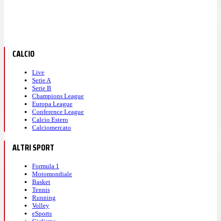
CALCIO
Live
Serie A
Serie B
Champions League
Europa League
Conference League
Calcio Estero
Calciomercato
ALTRI SPORT
Formula 1
Motomondiale
Basket
Tennis
Running
Volley
eSports