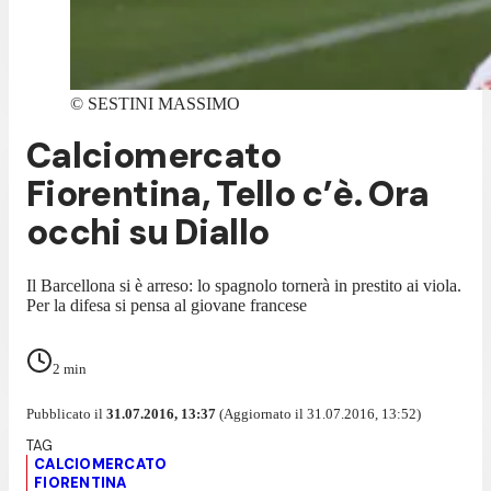
©
SESTINI MASSIMO
Calciomercato
Fiorentina, Tello c’è. Ora
occhi su Diallo
Il Barcellona si è arreso: lo spagnolo tornerà in prestito ai viola.
Per la difesa si pensa al giovane francese
2
min
Pubblicato il
31.07.2016, 13:37
(Aggiornato il 31.07.2016, 13:52)
CALCIOMERCATO
FIORENTINA