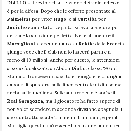
DIALLO -
Il resto dell'attenzione dei viola, adesso,
è per la difesa. Dopo che le offerte presentate al
Palmeiras
per Vitor
Hugo
, e al
Curitiba
per
Juninho
sono state respinte, si lavora ancora per
cercare la soluzione perfetta. Nelle ultime ore il
Marsiglia
sta facendo muro su
Rekik
: dalla Francia
giunge voce che il club non lo lascerà partire a
meno di 10 milioni. Anche per questo, le attenzioni
si sono focalizzate su Abdou
Diallo
, classe '96 del
Monaco, francese di nascita e senegalese di origini,
capace di spostarsi sulla linea centrale di difesa ma
anche sulla mediana. Sulle sue tracce c'è anche il
Real Saragozza
, ma il giocatore ha fatto sapere di
non voler scendere in seconda divisione spagnola. Il
suo contratto scade tra meno di un anno, e per il
Marsiglia questa può essere l'occasione buona per