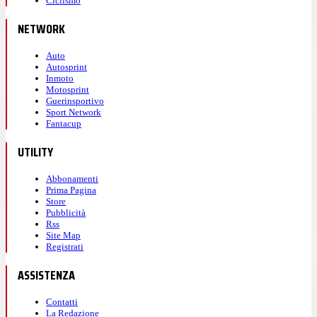
Ciclismo
NETWORK
Auto
Autosprint
Inmoto
Motosprint
Guerinsportivo
Sport Network
Fantacup
UTILITY
Abbonamenti
Prima Pagina
Store
Pubblicità
Rss
Site Map
Registrati
ASSISTENZA
Contatti
La Redazione