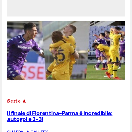
Serie A
Il finale di Fiorentina-Parma è incredibile:
autogol e 3-3!