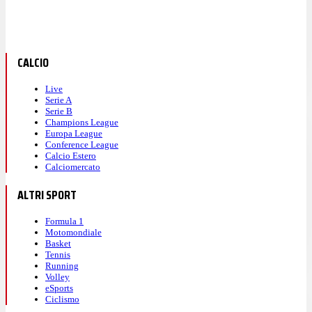
CALCIO
Live
Serie A
Serie B
Champions League
Europa League
Conference League
Calcio Estero
Calciomercato
ALTRI SPORT
Formula 1
Motomondiale
Basket
Tennis
Running
Volley
eSports
Ciclismo