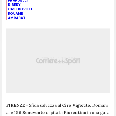
PRANDELLI
RIBERY
CASTROVILLI
KOUAME
AMRABAT
FIRENZE
- Sfida salvezza al
Ciro Vigorito
. Domani
alle 18 il
Benevento
ospita la
Fiorentina
in una gara