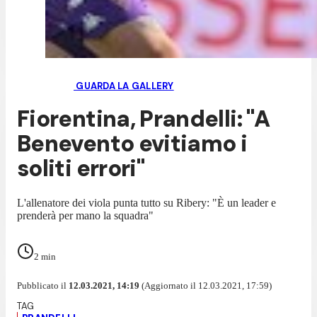
GUARDA LA GALLERY
Fiorentina, Prandelli: "A
Benevento evitiamo i
soliti errori"
L'allenatore dei viola punta tutto su Ribery: "È un leader e
prenderà per mano la squadra"
2
min
Pubblicato il
12.03.2021, 14:19
(Aggiornato il 12.03.2021, 17:59)