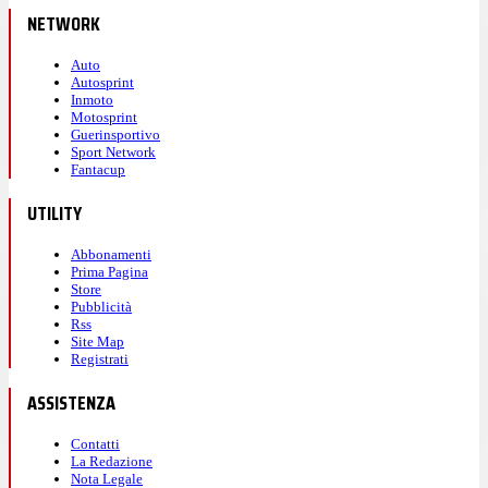
NETWORK
Auto
Autosprint
Inmoto
Motosprint
Guerinsportivo
Sport Network
Fantacup
UTILITY
Abbonamenti
Prima Pagina
Store
Pubblicità
Rss
Site Map
Registrati
ASSISTENZA
Contatti
La Redazione
Nota Legale