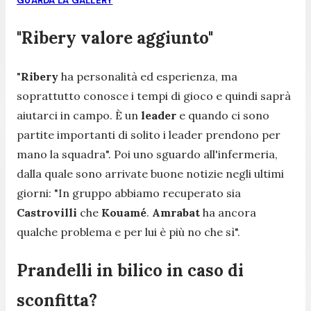
GUARDA LA GALLERY
"Ribery valore aggiunto"
"
Ribery
ha personalità ed esperienza, ma
soprattutto conosce i tempi di gioco e quindi saprà
aiutarci in campo. È un
leader
e quando ci sono
partite importanti di solito i leader prendono per
mano la squadra
". Poi uno sguardo all'infermeria,
dalla quale sono arrivate buone notizie negli ultimi
giorni: "
In gruppo abbiamo recuperato sia
Castrovilli
che
Kouamé
.
Amrabat
ha ancora
qualche problema e per lui è più no che sì
".
Prandelli in bilico in caso di
sconfitta?