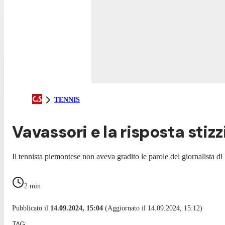
TENNIS
Vavassori e la risposta stizz
Il tennista piemontese non aveva gradito le parole del giornalista d
2
min
Pubblicato il
14.09.2024, 15:04
(Aggiornato il 14.09.2024, 15:12)