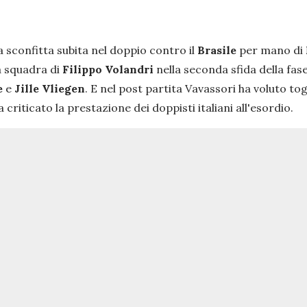
a sconfitta subita nel doppio contro il
Brasile
per mano di
a squadra di
Filippo Volandri
nella seconda sfida della fase
e
e
Jille Vliegen
. E nel post partita Vavassori ha voluto tog
riticato la prestazione dei doppisti italiani all'esordio.