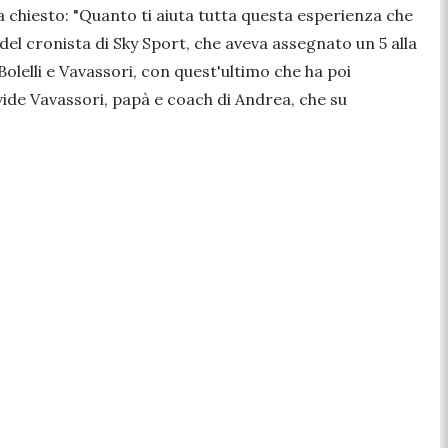
 chiesto: "
Quanto ti aiuta tutta questa esperienza che
del cronista di Sky Sport, che aveva assegnato un 5 alla
olelli e Vavassori, con quest'ultimo che ha poi
avide Vavassori, papà e coach di Andrea, che su