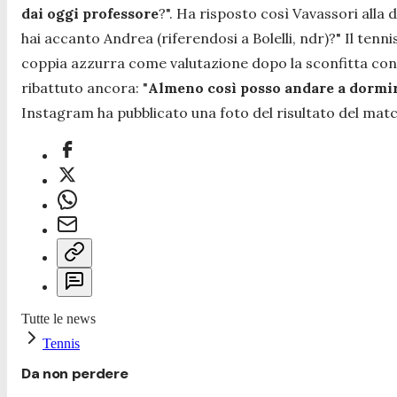
dai oggi professore
?
". Ha risposto così Vavassori alla
hai accanto Andrea (riferendosi a Bolelli, ndr)?
" Il tenn
coppia azzurra come valutazione dopo la sconfitta contro
ribattuto ancora:
"
Almeno così posso andare a dormir
Instagram ha pubblicato una foto del risultato del match
Tutte le news
Tennis
Da non perdere