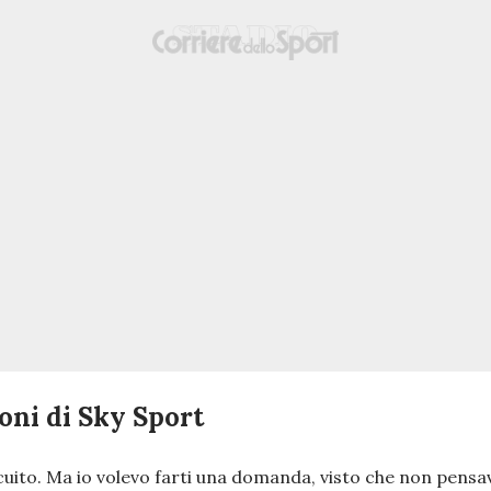
foni di Sky Sport
uito. Ma io volevo farti una domanda, visto che non pensav