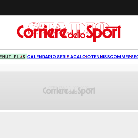
NUTI PLUS
CALENDARIO SERIE A
CALCIO
TENNIS
SCOMMESSE