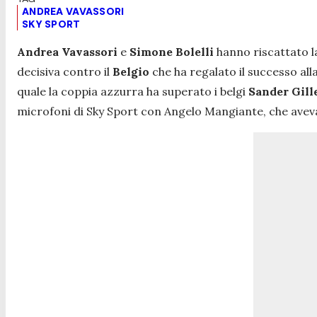
ANDREA VAVASSORI
SKY SPORT
Andrea Vavassori
e
Simone Bolelli
hanno riscattato l
decisiva contro il
Belgio
che ha regalato il successo all
quale la coppia azzurra ha superato i belgi
Sander Gill
microfoni di Sky Sport con Angelo Mangiante, che aveva c