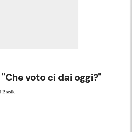
: "Che voto ci dai oggi?"
l Brasile