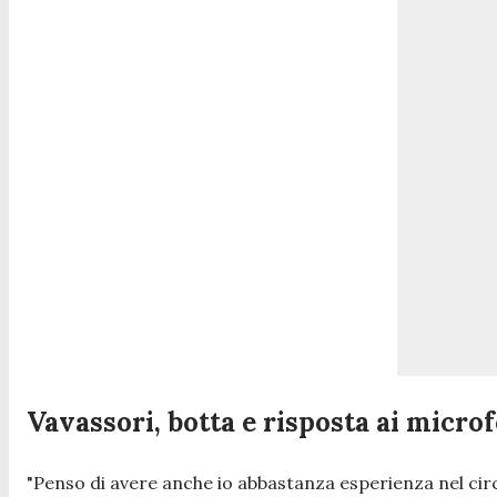
Vavassori, botta e risposta ai micro
"
Penso di avere anche io abbastanza esperienza nel circ