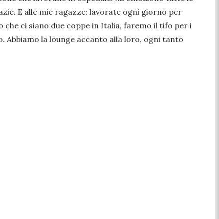
zie. E alle mie ragazze: lavorate ogni giorno per
 che ci siano due coppe in Italia, faremo il tifo per i
o. Abbiamo la lounge accanto alla loro, ogni tanto