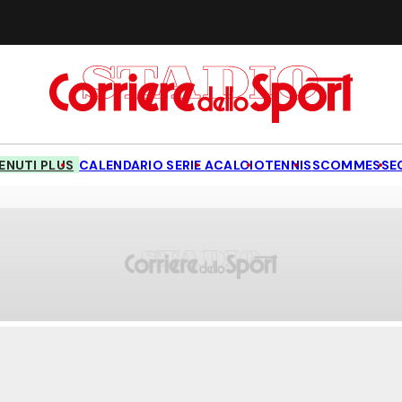
NUTI PLUS
CALENDARIO SERIE A
CALCIO
TENNIS
SCOMMESSE