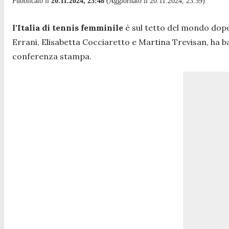
Pubblicato il
20.11.2024, 23:48
(Aggiornato il 20.11.2024, 23:59)
l'Italia di tennis femminile
è sul tetto del mondo dopo
Errani, Elisabetta Cocciaretto e Martina Trevisan, ha ba
conferenza stampa.