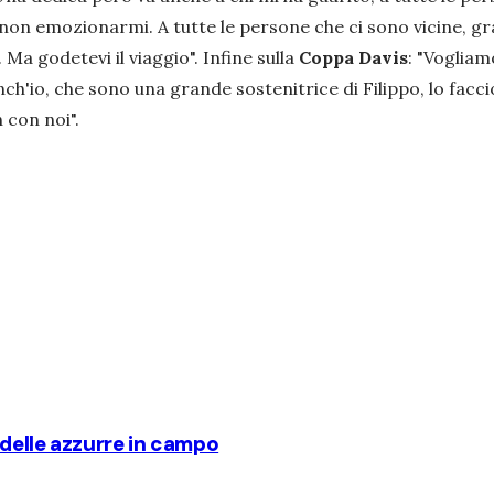
on emozionarmi. A tutte le persone che ci sono vicine, gra
 Ma godetevi il viaggio".
Infine sulla
Coppa Davis
: "
Vogliamo
ch'io, che sono una grande sostenitrice di Filippo, lo facci
 con noi".
ta delle azzurre in campo