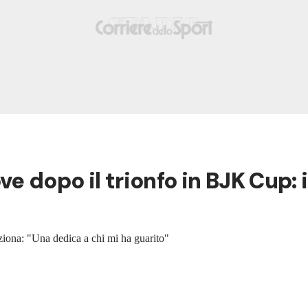
dopo il trionfo in BJK Cup: i
oziona: "Una dedica a chi mi ha guarito"