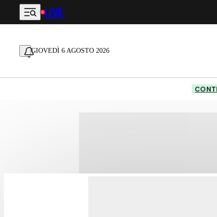
LIVE
Vai al contenuto principale
GIOVEDÌ 6 AGOSTO 2026
CONTE