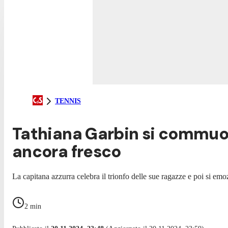
TENNIS
Tathiana Garbin si commuove 
ancora fresco
La capitana azzurra celebra il trionfo delle sue ragazze e poi si em
2
min