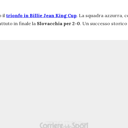
 il
trionfo in
Billie Jean King Cup
. La squadra azzurra, c
ttuto in finale la
Slovacchia per 2-0
. Un successo storico