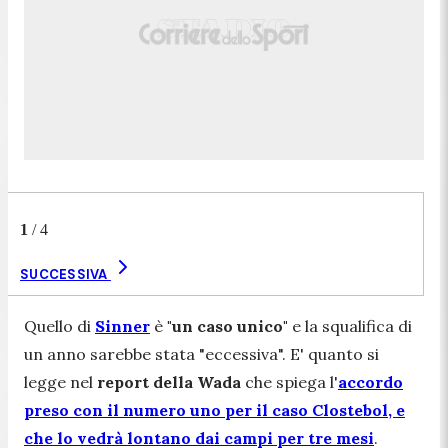
1
/
4
SUCCESSIVA
Quello di
Sinner
è
"un caso unico"
e la squalifica di
un anno sarebbe stata "eccessiva". E' quanto si
legge nel
report della Wada
che spiega l'
accordo
preso con il numero uno per il caso Clostebol, e
che lo vedrà lontano dai campi per tre mesi
.