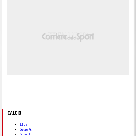
CALCIO
Live
Serie A
Serie B