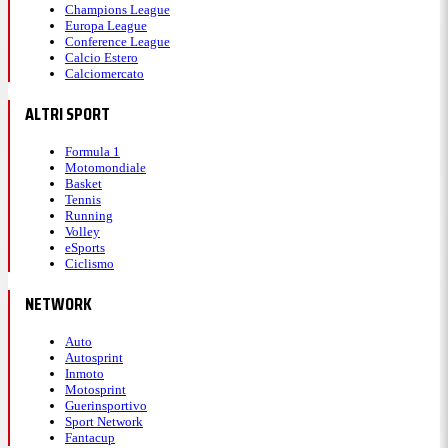
Champions League
Europa League
Conference League
Calcio Estero
Calciomercato
ALTRI SPORT
Formula 1
Motomondiale
Basket
Tennis
Running
Volley
eSports
Ciclismo
NETWORK
Auto
Autosprint
Inmoto
Motosprint
Guerinsportivo
Sport Network
Fantacup