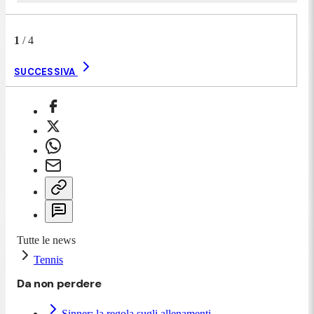
1
/
4
SUCCESSIVA
Tutte le news
Tennis
Da non perdere
Sinner: la regola sugli allenamenti