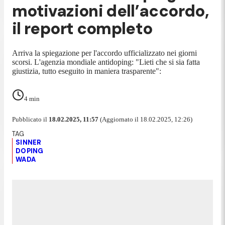
motivazioni dell’accordo,
il report completo
Arriva la spiegazione per l'accordo ufficializzato nei giorni
scorsi. L'agenzia mondiale antidoping: "Lieti che si sia fatta
giustizia, tutto eseguito in maniera trasparente":
4
min
Pubblicato il
18.02.2025, 11:57
(Aggiornato il 18.02.2025, 12:26)
SINNER
DOPING
WADA