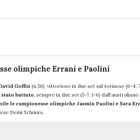
sse olimpiche Errani e Paolini
 David Goffin
(n.56), vittorioso in due set sul torinese (6-4, 
 stato battuto
, sempre in due set (5-7, 1-6) dall'australia
nile le campionesse olimpiche Jasmin Paolini e Sara Er
dese Demi Schuurs.