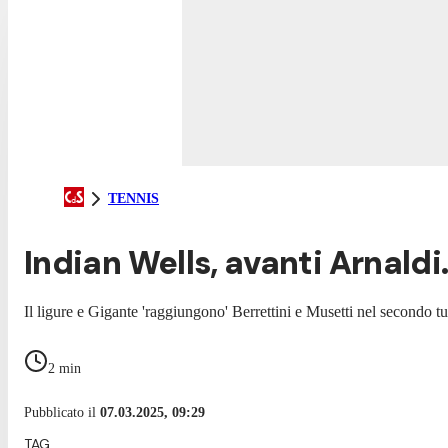
TENNIS
Indian Wells, avanti Arnaldi
Il ligure e Gigante 'raggiungono' Berrettini e Musetti nel secondo tu
2
min
Pubblicato il
07.03.2025, 09:29