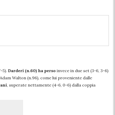
7-5).
Darderi (n.60) ha perso
invece in due set (3-6, 3-6)
no Adam Walton (n.96), come lui proveniente dalle
rani
, superate nettamente (4-6, 0-6) dalla coppia