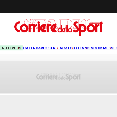
NUTI PLUS
CALENDARIO SERIE A
CALCIO
TENNIS
SCOMMESSE