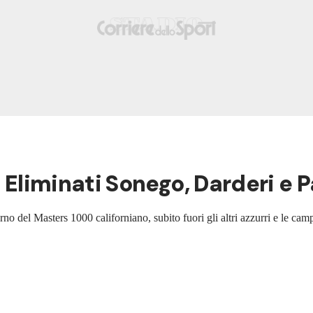
. Eliminati Sonego, Darderi e 
rno del Masters 1000 californiano, subito fuori gli altri azzurri e le ca