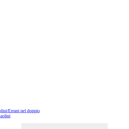
lini/Errani nel doppio
aolini