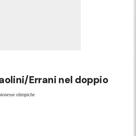
Paolini/Errani nel doppio
mpionesse olimpiche