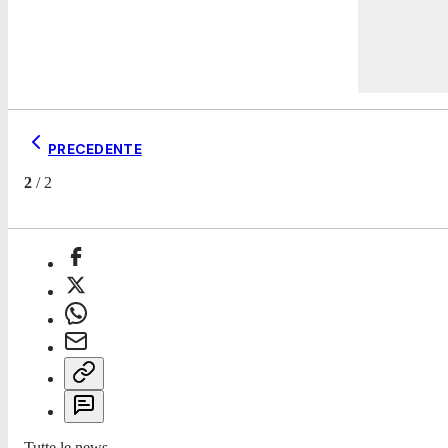
PRECEDENTE
2
/
2
Tutte le news