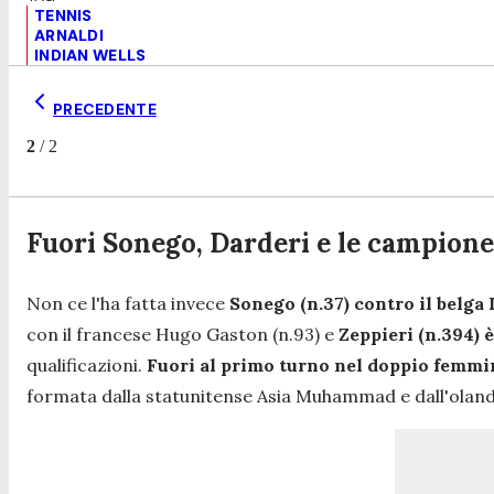
TENNIS
ARNALDI
INDIAN WELLS
PRECEDENTE
2
/
2
Fuori Sonego, Darderi e le campione
Non ce l'ha fatta invece
Sonego (n.37) contro il belga
con il francese Hugo Gaston (n.93) e
Zeppieri (n.394) è
qualificazioni.
Fuori al primo turno nel doppio femmi
formata dalla statunitense Asia Muhammad e dall'olan