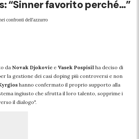
 “Sinner favorito perché...”
ei confronti dell'azzurro
to da
Novak Djokovic
e
Vasek Pospisil
ha deciso di
er la gestione dei casi doping più controversi e non
Kyrgios
hanno confermato il proprio supporto alla
stema ingiusto che sfrutta il loro talento, sopprime i
erso il dialogo
".