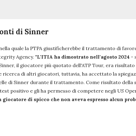
onti di Sinner
lla quale la PTPA giustificherebbe il trattamento di favor
egrity Agency. "
L'ITIA ha dimostrato nell'agosto 2024
- 
Sinner, il giocatore più quotato dell'ATP Tour, era risultat
ce ricerca di altri giocatori, tuttavia, ha accettato la spieg
lle di Sinner durante il trattamento. Come risultato della
 test positivo e gli ha permesso di competere negli US Open
un giocatore di spicco che non aveva espresso alcun prob