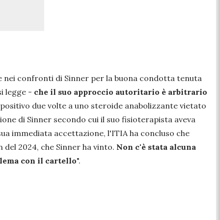
e nei confronti di Sinner per la buona condotta tenuta
si legge -
che il suo approccio autoritario è arbitrario
o positivo due volte a uno steroide anabolizzante vietato
azione di Sinner secondo cui il suo fisioterapista aveva
 sua immediata accettazione, l'ITIA ha concluso che
 del 2024, che Sinner ha vinto.
Non c'è stata alcuna
lema con il cartello
".