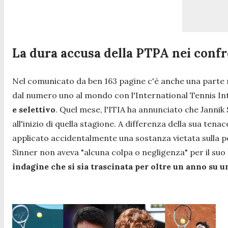
La dura accusa della PTPA nei confr
Nel comunicato da ben 163 pagine c'è anche una parte ne
dal numero uno al mondo con l'International Tennis Int
e selettivo
. Quel mese, l'ITIA ha annunciato che Jannik 
all'inizio di quella stagione. A differenza della sua tena
applicato accidentalmente una sostanza vietata sulla pe
Sinner non aveva "alcuna colpa o negligenza" per il suo
indagine che si sia trascinata per oltre un anno su 