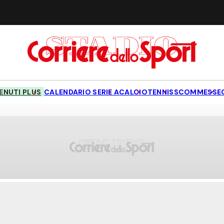
NUTI PLUS
CALENDARIO SERIE A
CALCIO
TENNIS
SCOMMESSE