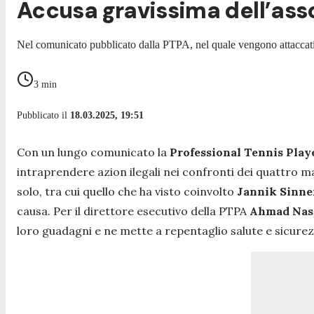
Accusa gravissima dell’assoc
Nel comunicato pubblicato dalla PTPA, nel quale vengono attaccati d
3
min
Pubblicato il
18.03.2025, 19:51
Con un lungo comunicato la
Professional Tennis Play
intraprendere azion ilegali nei confronti dei quattro m
solo, tra cui quello che ha visto coinvolto
Jannik Sinne
causa. Per il direttore esecutivo della PTPA
Ahmad Nas
loro guadagni e ne mette a repentaglio salute e sicurez