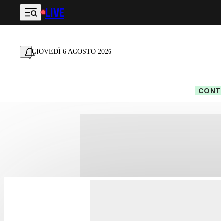
LIVE
Vai al contenuto principale
GIOVEDÌ 6 AGOSTO 2026
CONTE