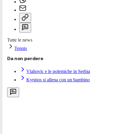
Tutte le news
Tennis
Da non perdere
Vlahovic e le polemiche in Serbia
Kyrgios si allena con un bambino