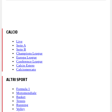
CALCIO
Live
Serie A
Serie B
Champions League
Europa League
Conference League
Calcio Estero
Calciomercato
ALTRI SPORT
Formula 1
Motomondiale
Basket
Tennis
Running
Volley