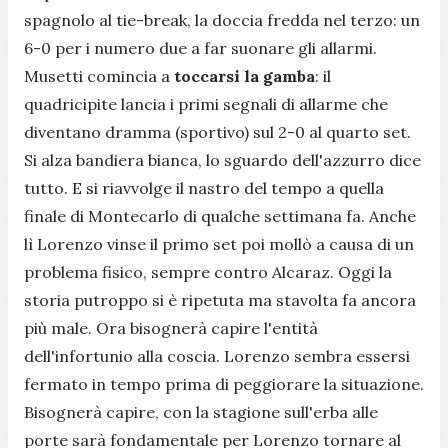
spagnolo al tie-break, la doccia fredda nel terzo: un
6-0 per i numero due a far suonare gli allarmi.
Musetti comincia a
toccarsi la gamba
: il
quadricipite lancia i primi segnali di allarme che
diventano dramma (sportivo) sul 2-0 al quarto set.
Si alza bandiera bianca, lo sguardo dell'azzurro dice
tutto. E si riavvolge il nastro del tempo a quella
finale di Montecarlo di qualche settimana fa. Anche
lì Lorenzo vinse il primo set poi mollò a causa di un
problema fisico, sempre contro Alcaraz. Oggi la
storia putroppo si è ripetuta ma stavolta fa ancora
più male. Ora bisognerà capire l'entità
dell'infortunio alla coscia. Lorenzo sembra essersi
fermato in tempo prima di peggiorare la situazione.
Bisognerà capire, con la stagione sull'erba alle
porte sarà fondamentale per Lorenzo tornare al