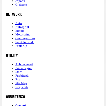
eSports
Ciclismo
NETWORK
Auto
Autosprint
Inmoto
Motosprint
Guerinsportivo
Sport Network
Fantacup
UTILITY
Abbonamenti
Prima Pagina
Store
Pubblicità
Rss
Site Map
Registrati
ASSISTENZA
Contatti