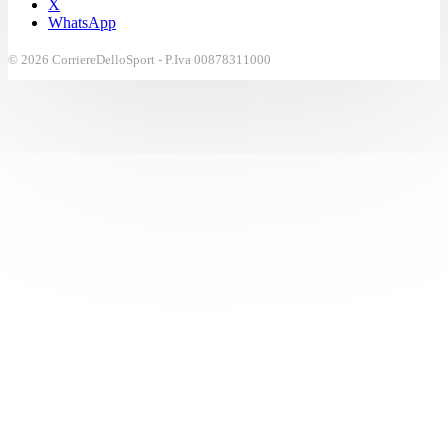
X
WhatsApp
© 2026 CorriereDelloSport - P.Iva 00878311000