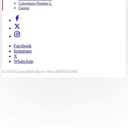
Calendario Premier L.
Casinò
Facebook
Instagram
X
WhatsApp
© 2026 CorriereDelloSport - P.Iva 00878311000