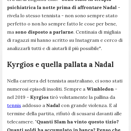
psichiatrica la notte prima di affrontare Nadal
-
rivela lo stesso tennista -
non sono sempre stato
perfetto o non ho sempre fatto le cose per bene,
ma
sono disposto a parlarne
. Centinaia di migliaia
di ragazzi mi hanno scritto su Instagram e cerco di
analizzarli tutti e di aiutarli il più possibile"
.
Kyrgios e quella pallata a Nadal
Nella carriera del tennista australiano, ci sono stati
numerosi episodi insoliti. Sempre a
Wimbledon
-
nel 2019 -
Kyrgios
tirò volutamente la pallina da
tennis
addosso a
Nadal
con grande violenza. E al
termine della partita, rifiutò di scusarsi davanti alle
telecamere.
"Quanti Slam ha vinto questo tizio?
Quanti soldi ha accumulato in banca? Penso che