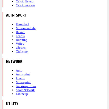
Calcio Estero
Calciomercato
ALTRI SPORT
Formula 1
Motomondiale
Basket
Tennis
Running
Volley
eSports
Ciclismo
NETWORK
Auto
Autosprint
Inmoto
Motosprint
Guerinsportivo
Sport Network
Fantacup
UTILITY