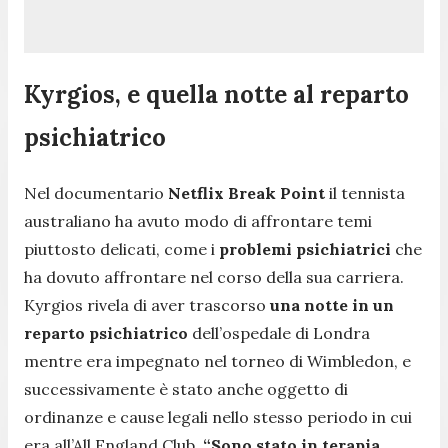
Kyrgios, e quella notte al reparto
psichiatrico
Nel documentario
Netflix Break Point
il tennista
australiano ha avuto modo di affrontare temi
piuttosto delicati, come i
problemi psichiatrici
che
ha dovuto affrontare nel corso della sua carriera.
Kyrgios rivela di aver trascorso
una notte in un
reparto psichiatrico
dell’ospedale di Londra
mentre era impegnato nel torneo di Wimbledon, e
successivamente è stato anche oggetto di
ordinanze e cause legali nello stesso periodo in cui
era all’All England Club.
“Sono stato in terapia