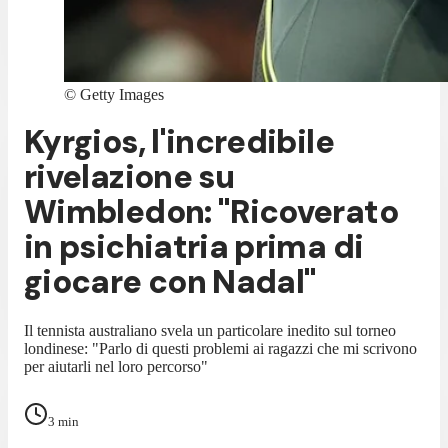
©
Getty Images
Kyrgios, l'incredibile
rivelazione su
Wimbledon: "Ricoverato
in psichiatria prima di
giocare con Nadal"
Il tennista australiano svela un particolare inedito sul torneo
londinese: "Parlo di questi problemi ai ragazzi che mi scrivono
per aiutarli nel loro percorso"
3
min