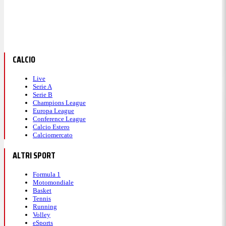
CALCIO
Live
Serie A
Serie B
Champions League
Europa League
Conference League
Calcio Estero
Calciomercato
ALTRI SPORT
Formula 1
Motomondiale
Basket
Tennis
Running
Volley
eSports