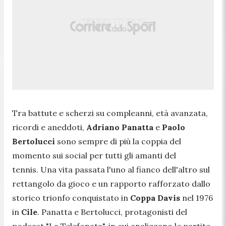
Tra battute e scherzi su compleanni, età avanzata,
ricordi e aneddoti,
Adriano Panatta
e
Paolo
Bertolucci
sono sempre di più la coppia del
momento sui social per tutti gli amanti del
tennis. Una vita passata l'uno al fianco dell'altro sul
rettangolo da gioco e un rapporto rafforzato dallo
storico trionfo conquistato in
Coppa Davis
nel 1976
in
Cile
. Panatta e Bertolucci, protagonisti del
podcast "La Telefonata", in cui analizzano le partite