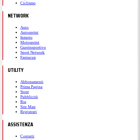
Ciclismo
NETWORK
Auto
Autosprint
Inmoto
Motosprint
Guerinsportivo
Sport Network
Fantacup
UTILITY
Abbonamenti
Prima Pagina
Store
Pubblicità
Rss
Site Map
Registrati
ASSISTENZA
Contatti