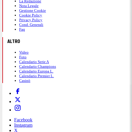
La Redazione
Nota Legale
Gestione Cookie
Cookie Policy
Privacy Policy
Cond. Generali
Faq
ALTRO
Video
Foto
Calendario Serie A
Calendario Champions
Calendario Europa L.
Calendario Premier L.
Casinò
Facebook
Instagram
X