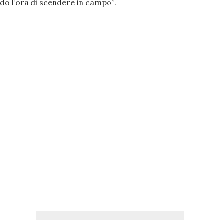
do l’ora di scendere in campo”
.