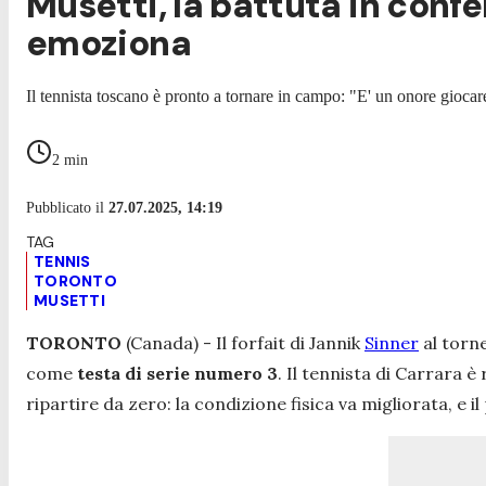
Musetti, la battuta in confer
emoziona
Il tennista toscano è pronto a tornare in campo: "E' un onore giocar
2
min
Pubblicato il
27.07.2025, 14:19
TENNIS
TORONTO
MUSETTI
TORONTO
(Canada) - Il forfait di Jannik
Sinner
al torn
come
testa di serie numero 3
. Il tennista di Carrara 
ripartire da zero: la condizione fisica va migliorata, 