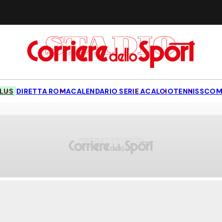
LUS
DIRETTA ROMA
CALENDARIO SERIE A
CALCIO
TENNIS
SCOM