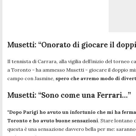
Musetti: “Onorato di giocare il dopp
Il tennista di Carrara, alla vigilia dell’inizio del torneo 
a Toronto
- ha ammesso Musetti -
giocare il doppio m
campo con Jasmine,
spero che avremo modo di divert
Musetti: “Sono come una Ferrari…”
"
Dopo Parigi ho avuto un infortunio che mi ha fermat
Toronto e ho avuto buone sensazioni
. Stare lontano
questa è una sensazione davvero bella per me: sarann