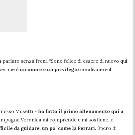
a parlato senza freni.
“Sono felice di essere di nuovo qui
 per me
è un onore e un privilegio
condividere il
messo Musetti -
ho fatto il primo allenamento qui a
 compagna Veronica mi comprende e mi sostiene, e
ficile da guidare, un po’ come la Ferrari.
Spero di