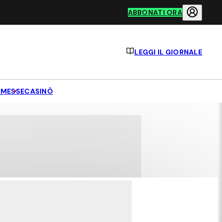
ABBONATI ORA
LEGGI IL GIORNALE
MESSE
CASINÒ