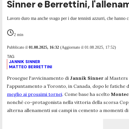
Sinner e Berrettini, l'alle
Lavoro duro ma anche svago per i due tennisti azzurri, che hanno c
2
min
Pubblicato il
01.08.2025, 16:32
(Aggiornato il 01.08.2025, 17:52)
JANNIK SINNER
MATTEO BERRETTINI
Prosegue l'avvicinamento di
Jannik Sinner
al Masters 
l'appuntamento a Toronto, in Canada, dopo le fatiche 
meglio ai prossimi tornei
. Come base ha scelto
Montec
nonché co-protagonista nella vittoria della scorsa Coppa
alterna allenamenti sui campi in cemento a momenti di s