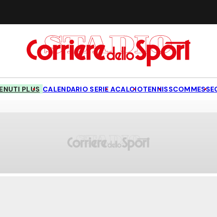
NUTI PLUS
CALENDARIO SERIE A
CALCIO
TENNIS
SCOMMESSE