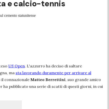
ta e calcio-tennis
ul cemento statunitense
tteso
US Open
. L'azzurro ha deciso di saltare
egna, ma
sta lavorando duramente per arrivare al
 il connazionale
Matteo Berrettini
, suo grande amico
a pubblicato una serie di scatti di questi giorni, in cui
.