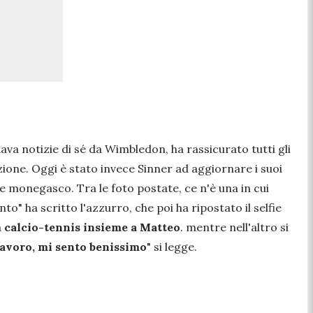
ava notizie di sé da Wimbledon, ha rassicurato tutti gli
izione. Oggi è stato invece Sinner ad aggiornare i suoi
le monegasco. Tra le foto postate, ce n'è una in cui
ento
" ha scritto l'azzurro, che poi ha ripostato il selfie
a
calcio-tennis insieme a Matteo
. mentre nell'altro si
lavoro, mi sento benissimo
" si legge.