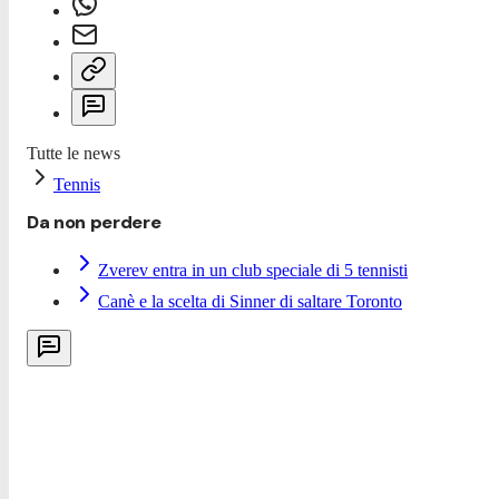
Tutte le news
Tennis
Da non perdere
Zverev entra in un club speciale di 5 tennisti
Canè e la scelta di Sinner di saltare Toronto