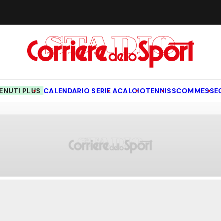
NUTI PLUS
CALENDARIO SERIE A
CALCIO
TENNIS
SCOMMESSE