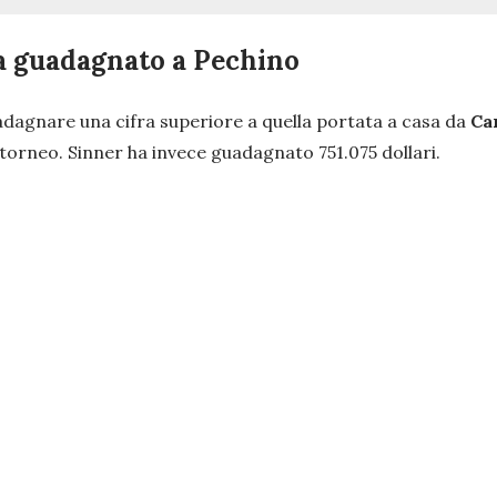
ha guadagnato a Pechino
uadagnare una cifra superiore a quella portata a casa da
Ca
 torneo. Sinner ha invece guadagnato 751.075 dollari.