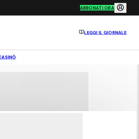
ABBONATI ORA
LEGGI IL GIORNALE
CASINÒ