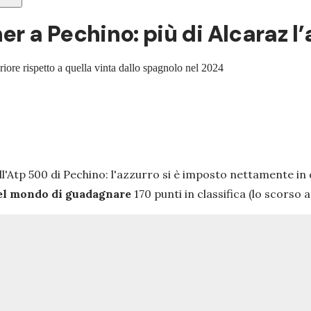
r a Pechino: più di Alcaraz l
eriore rispetto a quella vinta dallo spagnolo nel 2024
ll'Atp 500 di Pechino: l'azzurro si è imposto nettamente in d
el mondo di guadagnare
170 punti in classifica (lo scorso