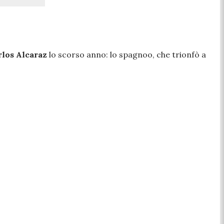
rlos Alcaraz
lo scorso anno: lo spagnoo, che trionfò a