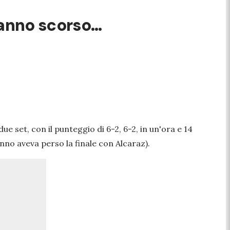
’anno scorso…
ue set, con il punteggio di 6-2, 6-2, in un'ora e 14
 anno aveva perso la finale con Alcaraz).