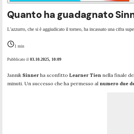
Quanto ha guadagnato Sinne
L'azzurro, che si è aggiudicato il torneo, ha incassato una cifra sup
1
min
Pubblicato il
03.10.2025, 10:09
Jannik
Sinner
ha sconfitto
Learner Tien
nella finale de
minuti. Un successo che ha permesso al
numero due d