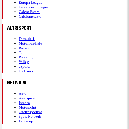
Europa League
Conference League
Calcio Estero
Calciomercato
ALTRI SPORT
Formula 1
Motomondiale
Basket
Tennis
Running
Volley
eSports
Ciclismo
NETWORK
Auto
Autosprint
Inmoto
Motosprint
Guerinsportivo
Sport Network
Fantacup