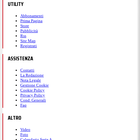
UTILITY
Abbonamenti
Prima Pagina
Store
Pubblicità
Rss
Site Map
Registrati
ASSISTENZA
Contatti
La Redazione
Nota Legale
Gestione Cookie
Cookie Policy
Privacy Policy
Cond. Generali
Faq
ALTRO
Video
Foto
Calendario Serie A