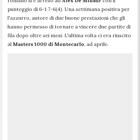
romano si è arreso ad
Alex De Minaur
con il
punteggio di 6-1 7-6(4). Una settimana positiva per
l'azzurro, autore di due buone prestazioni che gli
hanno permesso di tornare a vincere due partite di
fila dopo oltre sei mesi. L'ultima volta ci era riuscito
al
Masters 1000 di Montecarlo
, ad aprile.