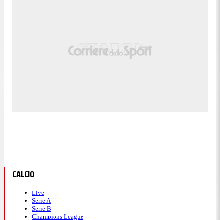
CALCIO
Live
Serie A
Serie B
Champions League