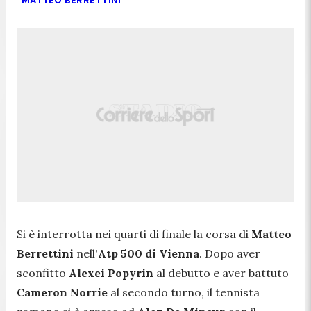
MATTEO BERRETTINI
Si è interrotta nei quarti di finale la corsa di
Matteo
Berrettini
nell'
Atp 500 di Vienna
. Dopo aver
sconfitto
Alexei Popyrin
al debutto e aver battuto
Cameron Norrie
al secondo turno, il tennista