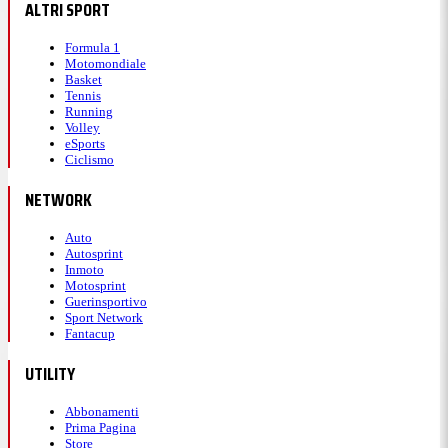
ALTRI SPORT
Formula 1
Motomondiale
Basket
Tennis
Running
Volley
eSports
Ciclismo
NETWORK
Auto
Autosprint
Inmoto
Motosprint
Guerinsportivo
Sport Network
Fantacup
UTILITY
Abbonamenti
Prima Pagina
Store