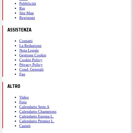
Pubblicità
Rss
Site Map
Registrati
ASSISTENZA
Contatti
La Redazione
Nota Legale
Gestione Cookie
Cookie Policy
Privacy Policy
Cond. Generali
Faq
ALTRO
Video
Foto
Calendario Serie A
Calendario Champions
Calendario Europa L.
Calendario Premier L.
Casinò