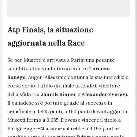
Atp Finals, la situazione
aggiornata nella Race
Se per Musetti è arrivata a Parigi una pesante
sconfitta al secondo turno contro
Lorenzo
Sonego
, Auger-Aliassime continua la sua incredibile
corsa verso il titolo (in finale attende il vincitore
della sfida tra
Jannik Sinner
e
Alexander Zverev
).
Il canadese si è portato grazie al successo in
semifinale a 3.845 punti, a 160 punti di vantaggio da
Musetti fermo a 3.685. Dovesse vincere il titolo a
Parigi, Auger-Aliassime salirebbe a 4.195 punti e
sarebbe certo di conquistare l'ultimo posto per le