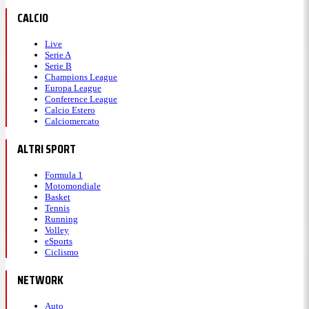
CALCIO
Live
Serie A
Serie B
Champions League
Europa League
Conference League
Calcio Estero
Calciomercato
ALTRI SPORT
Formula 1
Motomondiale
Basket
Tennis
Running
Volley
eSports
Ciclismo
NETWORK
Auto