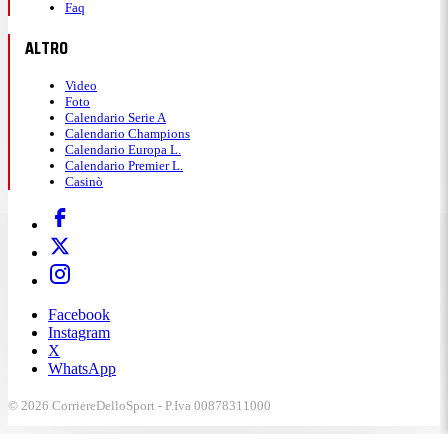
Faq
ALTRO
Video
Foto
Calendario Serie A
Calendario Champions
Calendario Europa L.
Calendario Premier L.
Casinò
Facebook
Instagram
X
WhatsApp
© 2026 CorriereDelloSport - P.Iva 00878311000