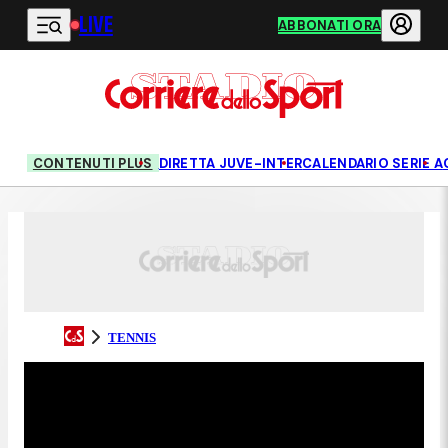
LIVE
Vai al contenuto principale
ABBONATI ORA
CONTENUTI PLUS
DIRETTA JUVE-INTER
CALENDARIO SERIE A
TENNIS