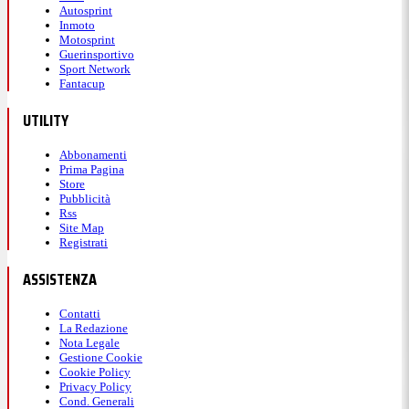
Autosprint
Inmoto
Motosprint
Guerinsportivo
Sport Network
Fantacup
UTILITY
Abbonamenti
Prima Pagina
Store
Pubblicità
Rss
Site Map
Registrati
ASSISTENZA
Contatti
La Redazione
Nota Legale
Gestione Cookie
Cookie Policy
Privacy Policy
Cond. Generali