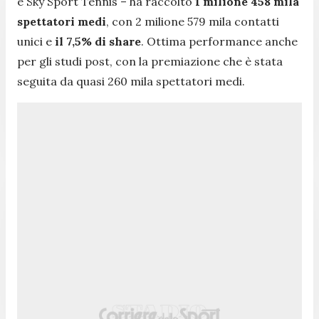
e Sky Sport Tennis – ha raccolto
1 milione 458 mila
spettatori medi
, con 2 milione 579 mila contatti
unici e
il 7,5% di share
. Ottima performance anche
per gli studi post, con la premiazione che è stata
seguita da quasi 260 mila spettatori medi.