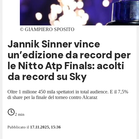
©
GIAMPIERO SPOSITO
Jannik Sinner vince
un’edizione da record per
le Nitto Atp Finals: acolti
da record su Sky
Oltre 1 milione 450 mila spettatori in total audience. E il 7,5%
di share per la finale del torneo contro Alcaraz
2
min
Pubblicato il
17.11.2025, 15:36