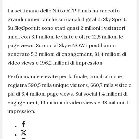
La settimana delle Nitto ATP Finals ha raccolto
grandi numeri anche sui canali digital di Sky Sport.
Su SkySport.it sono stati quasi 2 milioni i visitatori
unici, con 3,1 milioni le visite e oltre 12,5 milioni le
page views. Sui social Sky e NOW i post hanno
generato 5,3 milioni di engagement, 81,4 milioni di
video views e 196,2 milioni di impression.
Performance elevate per la finale, con il sito che
registra 590,5 mila unique visitors, 660,7 mila visite e
più di 3,4 milioni page views. Sui social 1,4 milioni di
engagement, 13 milioni di video views e 38 milioni di
impression.