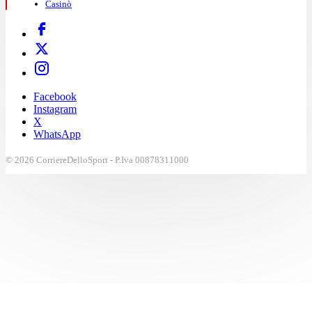
Casinò
Facebook
Instagram
X
WhatsApp
© 2026 CorriereDelloSport - P.Iva 00878311000