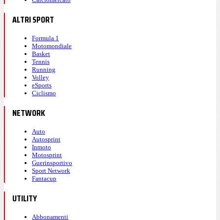
ALTRI SPORT
Formula 1
Motomondiale
Basket
Tennis
Running
Volley
eSports
Ciclismo
NETWORK
Auto
Autosprint
Inmoto
Motosprint
Guerinsportivo
Sport Network
Fantacup
UTILITY
Abbonamenti