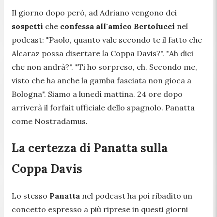
Il giorno dopo però, ad Adriano vengono dei
sospetti
che
confessa all'amico Bertolucci
nel
podcast: "
Paolo, quanto vale secondo te il fatto che
Alcaraz possa disertare la Coppa Davis?
". "
Ah dici
che non andrà?
". "
Ti ho sorpreso, eh. Secondo me,
visto che ha anche la gamba fasciata non gioca a
Bologna
". Siamo a lunedì mattina. 24 ore dopo
arriverà il forfait ufficiale dello spagnolo. Panatta
come Nostradamus.
La certezza di Panatta sulla
Coppa Davis
Lo stesso
Panatta
nel podcast ha poi ribadito un
concetto espresso a più riprese in questi giorni