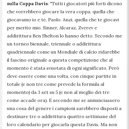
sulla Coppa Davis
: "
Tutti i giocatori più forti dicono
che vorrebbero giocare la vera coppa, quella che
giocavamo io e te, Paolo. Anzi, quella che te giocavi
per merito mio. Sinner, Alcaraz, Zverev e
addirittura Ben Shelton lo hanno detto. Secondo me
un torneo biennale, triennale o addirittura
quadriennale come un Mondiale di calcio ridarebbe
il fascino originale a questa competizione che al
momento è stata svuotata di ogni significato. Però
deve essere come una volta, con cinque partite in
totale (e non tre come prevede la formula al
momento) da 3 set su 5 (e non al meglio dei tre
come accade ora). E secondo me se annunciassero
una cosa del genere i campioni sarebbero disposti a
destinare tre o addirittura quattro settimane del
loro calendario per giocarla questa Davis. Ma non