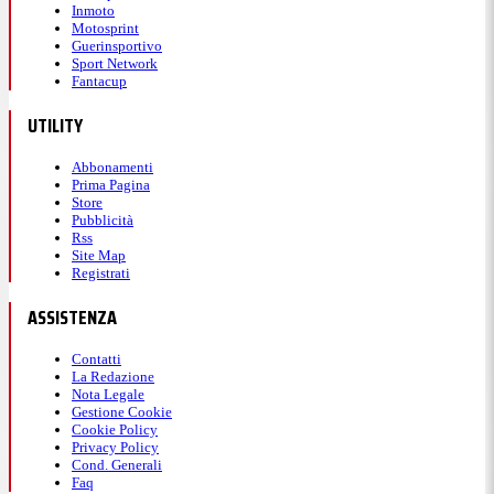
Inmoto
Motosprint
Guerinsportivo
Sport Network
Fantacup
UTILITY
Abbonamenti
Prima Pagina
Store
Pubblicità
Rss
Site Map
Registrati
ASSISTENZA
Contatti
La Redazione
Nota Legale
Gestione Cookie
Cookie Policy
Privacy Policy
Cond. Generali
Faq