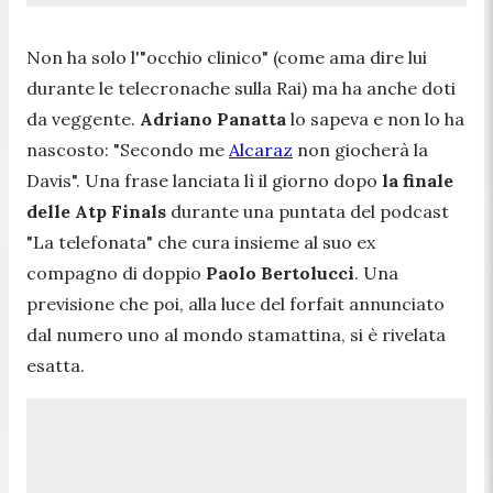
Non ha solo l'"occhio clinico" (come ama dire lui
durante le telecronache sulla Rai) ma ha anche doti
da veggente.
Adriano Panatta
lo sapeva e non lo ha
nascosto: "
Secondo me
Alcaraz
non giocherà la
Davis
". Una frase lanciata lì il giorno dopo
la finale
delle Atp Finals
durante una puntata del podcast
"La telefonata" che cura insieme al suo ex
compagno di doppio
Paolo Bertolucci
. Una
previsione che poi, alla luce del forfait annunciato
dal numero uno al mondo stamattina, si è rivelata
esatta.