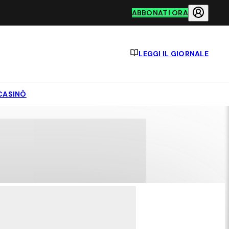
ABBONATI ORA
LEGGI IL GIORNALE
CASINÒ