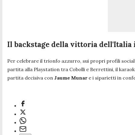
Il backstage della vittoria dell'Italia
Per celebrare il trionfo azzurro, sui propri profili socia
partita alla Playstation tra Cobolli e Berrettini, il kar
partita decisiva con
Jaume Munar
e i siparietti in co