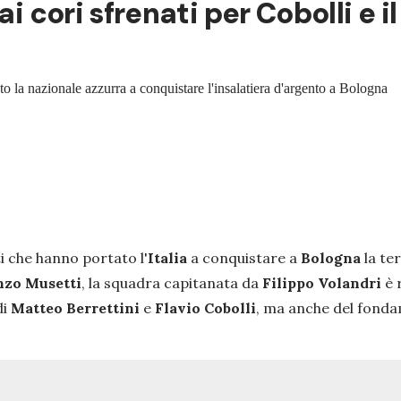
ai cori sfrenati per Cobolli e i
ato la nazionale azzurra a conquistare l'insalatiera d'argento a Bologna
i che hanno portato l'
Italia
a conquistare a
Bologna
la te
nzo Musetti
, la squadra capitanata da
Filippo Volandri
è 
di
Matteo Berrettini
e
Flavio Cobolli
, ma anche del fondam