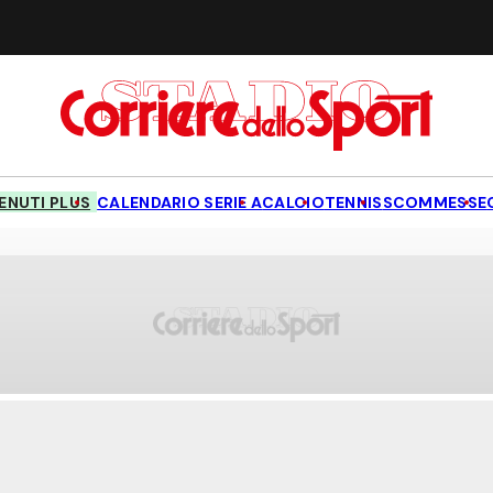
NUTI PLUS
CALENDARIO SERIE A
CALCIO
TENNIS
SCOMMESSE