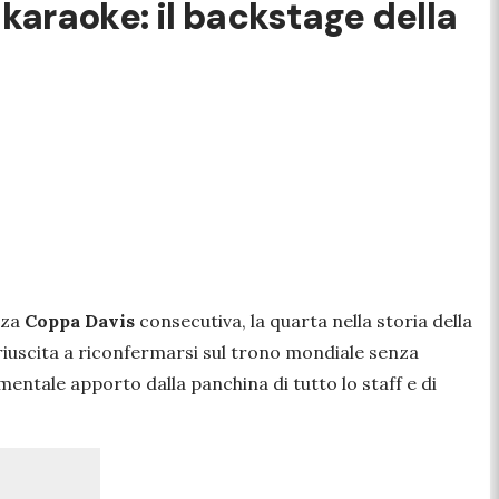
l karaoke: il backstage della
rza
Coppa Davis
consecutiva, la quarta nella storia della
riuscita a riconfermarsi sul trono mondiale senza
entale apporto dalla panchina di tutto lo staff e di