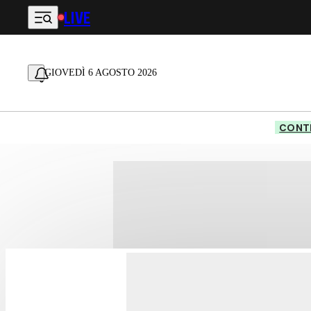
LIVE
Vai al contenuto principale
GIOVEDÌ 6 AGOSTO 2026
CONTE