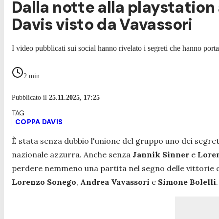
Dalla notte alla playstation 
Davis visto da Vavassori
I video pubblicati sui social hanno rivelato i segreti che hanno port
2
min
Pubblicato il
25.11.2025, 17:25
COPPA DAVIS
È stata senza dubbio l'unione del gruppo uno dei segret
nazionale azzurra. Anche senza
Jannik Sinner
e
Lore
perdere nemmeno una partita nel segno delle vittorie 
Lorenzo Sonego
,
Andrea Vavassori
e
Simone Bolelli
.