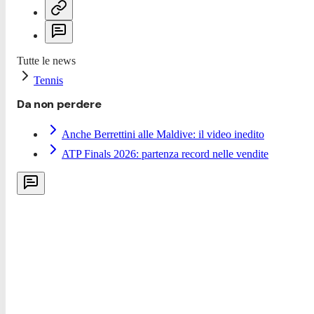
Tutte le news
Tennis
Da non perdere
Anche Berrettini alle Maldive: il video inedito
ATP Finals 2026: partenza record nelle vendite