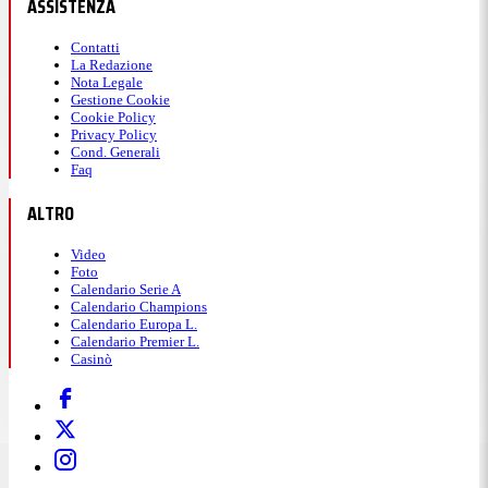
ASSISTENZA
Contatti
La Redazione
Nota Legale
Gestione Cookie
Cookie Policy
Privacy Policy
Cond. Generali
Faq
ALTRO
Video
Foto
Calendario Serie A
Calendario Champions
Calendario Europa L.
Calendario Premier L.
Casinò