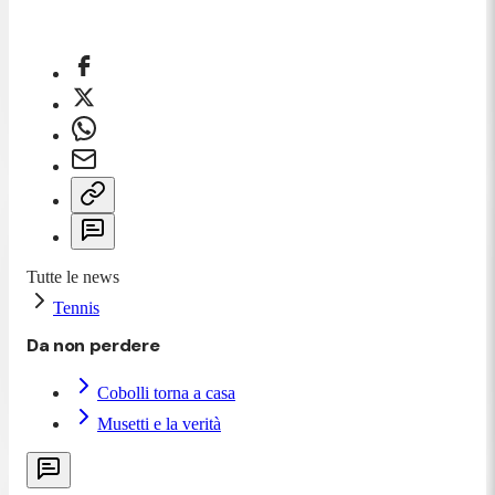
Tutte le news
Tennis
Da non perdere
Cobolli torna a casa
Musetti e la verità