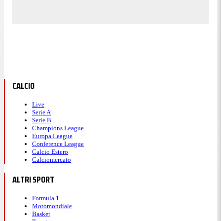
CALCIO
Live
Serie A
Serie B
Champions League
Europa League
Conference League
Calcio Estero
Calciomercato
ALTRI SPORT
Formula 1
Motomondiale
Basket