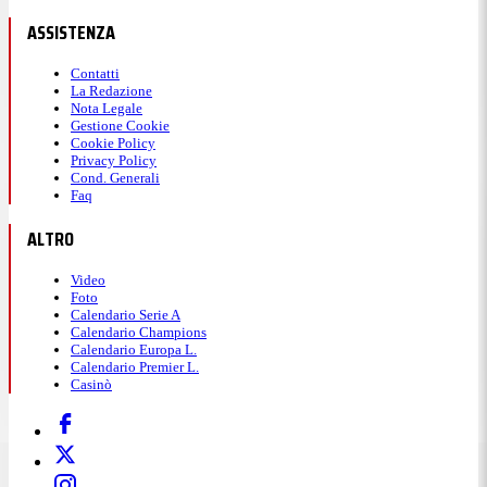
ASSISTENZA
Contatti
La Redazione
Nota Legale
Gestione Cookie
Cookie Policy
Privacy Policy
Cond. Generali
Faq
ALTRO
Video
Foto
Calendario Serie A
Calendario Champions
Calendario Europa L.
Calendario Premier L.
Casinò