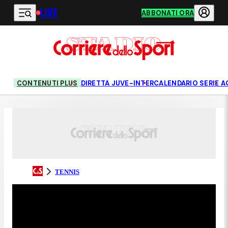
LIVE
Vai al contenuto principale
ABBONATI ORA
CONTENUTI PLUS
DIRETTA JUVE-INTER
CALENDARIO SERIE A
TENNIS