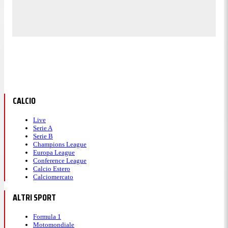
CALCIO
Live
Serie A
Serie B
Champions League
Europa League
Conference League
Calcio Estero
Calciomercato
ALTRI SPORT
Formula 1
Motomondiale