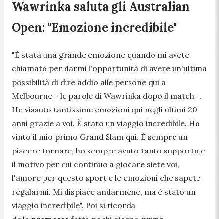
Wawrinka saluta gli Australian
Open: "Emozione incredibile"
"
È stata una grande emozione quando mi avete
chiamato per darmi l'opportunità di avere un'ultima
possibilità di dire addio alle persone qui a
Melbourne
- le parole di Wawrinka dopo il match -.
Ho vissuto tantissime emozioni qui negli ultimi 20
anni grazie a voi. È stato un viaggio incredibile. Ho
vinto il mio primo Grand Slam qui. È sempre un
piacere tornare, ho sempre avuto tanto supporto e
il motivo per cui continuo a giocare siete voi,
l'amore per questo sport e le emozioni che sapete
regalarmi. Mi dispiace andarmene, ma è stato un
viaggio incredibile".
Poi si ricorda
della
promessa
fatta pochi giorno prima.