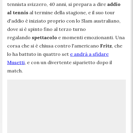
tennista svizzero, 40 anni, si prepara a dire
addio
al tennis
al termine della stagione, e il suo tour
d'addio è iniziato proprio con lo Slam australiano,
dove si è spinto fino al terzo turno
regalando
spettacolo
e momenti emozionanti. Una
corsa che si è chiusa contro l'americano
Fritz
, che
lo ha battuto in quattro set
e andrà a sfidare
Musetti
, e con un divertente siparietto dopo il
match.