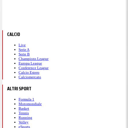
CALCIO
Live
Serie A
Serie B
Champions League
Europa League
Conference League
Calcio Estero
Calciomercato
ALTRI SPORT
Formula 1
Motomondiale
Basket
Tennis
Running
Volley
eSports