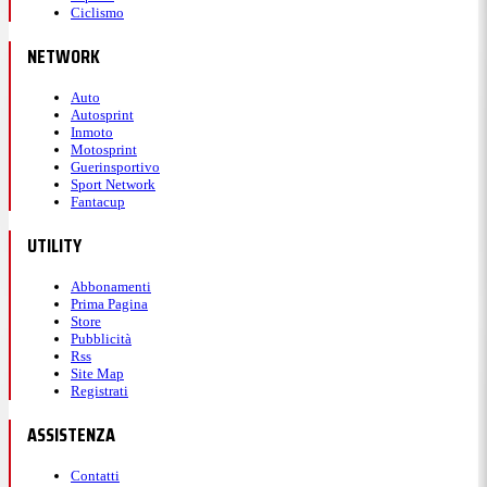
Ciclismo
NETWORK
Auto
Autosprint
Inmoto
Motosprint
Guerinsportivo
Sport Network
Fantacup
UTILITY
Abbonamenti
Prima Pagina
Store
Pubblicità
Rss
Site Map
Registrati
ASSISTENZA
Contatti