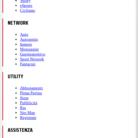
Volley
eSports
Ciclismo
NETWORK
Auto
Autosprint
Inmoto
Motosprint
Guerinsportivo
Sport Network
Fantacup
UTILITY
Abbonamenti
Prima Pagina
Store
Pubblicità
Rss
Site Map
Registrati
ASSISTENZA