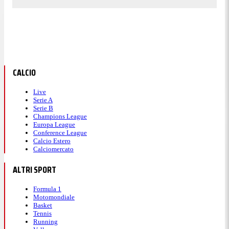
CALCIO
Live
Serie A
Serie B
Champions League
Europa League
Conference League
Calcio Estero
Calciomercato
ALTRI SPORT
Formula 1
Motomondiale
Basket
Tennis
Running