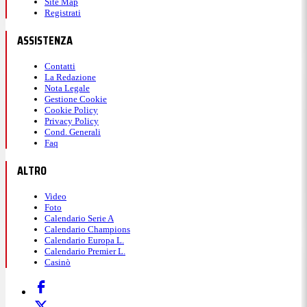
Site Map
Registrati
ASSISTENZA
Contatti
La Redazione
Nota Legale
Gestione Cookie
Cookie Policy
Privacy Policy
Cond. Generali
Faq
ALTRO
Video
Foto
Calendario Serie A
Calendario Champions
Calendario Europa L.
Calendario Premier L.
Casinò