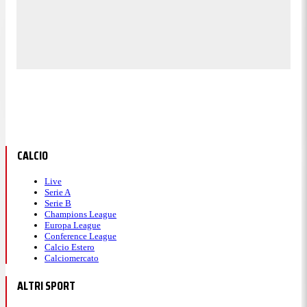
CALCIO
Live
Serie A
Serie B
Champions League
Europa League
Conference League
Calcio Estero
Calciomercato
ALTRI SPORT