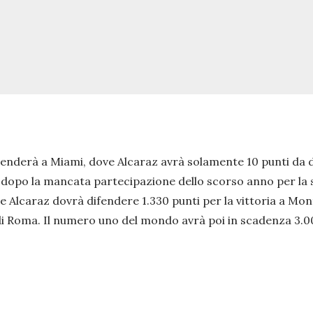
renderà a Miami, dove Alcaraz avrà solamente 10 punti da d
 dopo la mancata partecipazione dello scorso anno per la 
ve Alcaraz dovrà difendere 1.330 punti per la vittoria a Mont
 Roma. Il numero uno del mondo avrà poi in scadenza 3.000 