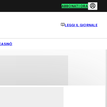
ABBONATI ORA
LEGGI IL GIORNALE
CASINÒ