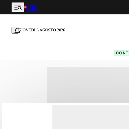
LIVE
Vai al contenuto principale
GIOVEDÌ 6 AGOSTO 2026
CONTE