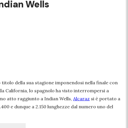
ndian Wells
 titolo della sua stagione imponendosi nella finale con
lla California, lo spagnolo ha visto interrompersi a
imo atto raggiunto a Indian Wells,
Alcaraz
si è portato a
 11.400 e dunque a 2.150 lunghezze dal numero uno del