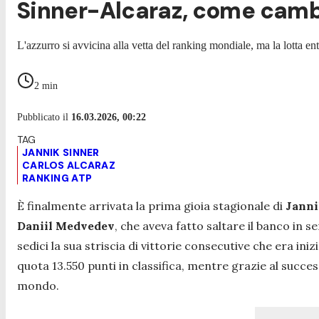
Sinner-Alcaraz, come cambi
L'azzurro si avvicina alla vetta del ranking mondiale, ma la lotta ent
2
min
Pubblicato il
16.03.2026, 00:22
JANNIK SINNER
CARLOS ALCARAZ
RANKING ATP
È finalmente arrivata la prima gioia stagionale di
Janni
Daniil Medvedev
, che aveva fatto saltare il banco in 
sedici la sua striscia di vittorie consecutive che era inizia
quota 13.550 punti in classifica, mentre grazie al succe
mondo.