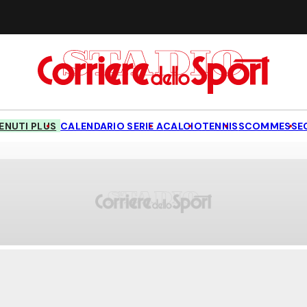
NUTI PLUS
CALENDARIO SERIE A
CALCIO
TENNIS
SCOMMESSE