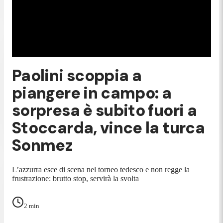
Paolini scoppia a
piangere in campo: a
sorpresa è subito fuori a
Stoccarda, vince la turca
Sonmez
L’azzurra esce di scena nel torneo tedesco e non regge la
frustrazione: brutto stop, servirà la svolta
2
min