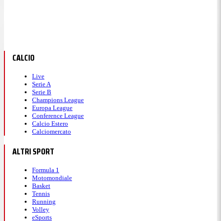
CALCIO
Live
Serie A
Serie B
Champions League
Europa League
Conference League
Calcio Estero
Calciomercato
ALTRI SPORT
Formula 1
Motomondiale
Basket
Tennis
Running
Volley
eSports