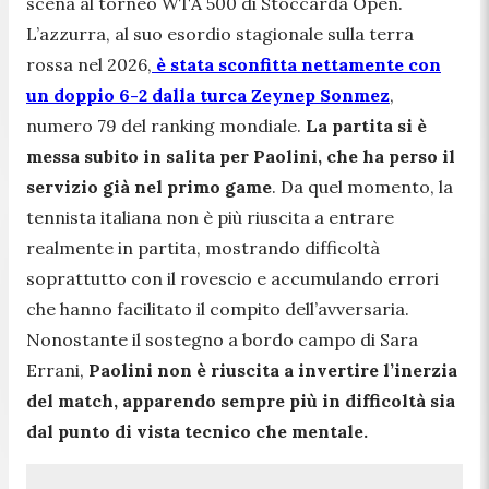
scena al torneo WTA 500 di Stoccarda Open.
L’azzurra, al suo esordio stagionale sulla terra
rossa nel 2026,
è stata sconfitta nettamente con
un doppio 6-2 dalla turca Zeynep Sonmez
,
numero 79 del ranking mondiale.
La partita si è
messa subito in salita per Paolini, che ha perso il
servizio già nel primo game
. Da quel momento, la
tennista italiana non è più riuscita a entrare
realmente in partita, mostrando difficoltà
soprattutto con il rovescio e accumulando errori
che hanno facilitato il compito dell’avversaria.
Nonostante il sostegno a bordo campo di Sara
Errani,
Paolini non è riuscita a invertire l’inerzia
del match, apparendo sempre più in difficoltà sia
dal punto di vista tecnico che mentale.