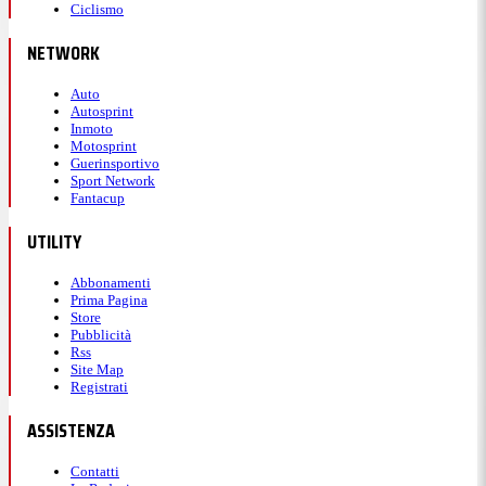
Ciclismo
NETWORK
Auto
Autosprint
Inmoto
Motosprint
Guerinsportivo
Sport Network
Fantacup
UTILITY
Abbonamenti
Prima Pagina
Store
Pubblicità
Rss
Site Map
Registrati
ASSISTENZA
Contatti