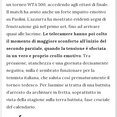
un torneo WTA 500, accedendo agli ottavi di finale.
Il match ha avuto anche un forte impatto emotivo
su Paolini. L’azzurra ha mostrato evidenti segni di
frustrazione già nel primo set, fino ad arrivare
quasi alle lacrime.
Le telecamere hanno poi colto
il momento di maggiore sconforto all’inizio del
secondo parziale, quando la tensione è sfociata
in un vero e proprio crollo emotivo
. Tra
pressione, stanchezza e una giornata decisamente
negativa, nulla è sembrato funzionare per la
tennista italiana, che saluta così prematuramente il
torneo tedesco. Per Jasmine si tratta di una battuta
d’arresto da archiviare in fretta, soprattutto in
vista della stagione sulla terra battuta, fase cruciale
del calendario.