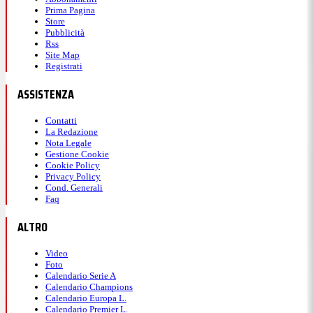
Prima Pagina
Store
Pubblicità
Rss
Site Map
Registrati
ASSISTENZA
Contatti
La Redazione
Nota Legale
Gestione Cookie
Cookie Policy
Privacy Policy
Cond. Generali
Faq
ALTRO
Video
Foto
Calendario Serie A
Calendario Champions
Calendario Europa L.
Calendario Premier L.