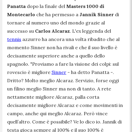
Panatta
dopo la finale del
Masters 1000 di
Montecarlo
che ha permesso a
Jannik Sinner
di
tornare al numero uno del mondo grazie al
successo su
Carlos Alcaraz
. L'ex leggenda del
tennis
azzurro ha ancora una volta ribadito che al
momento Sinner non ha rivali e che il suo livello è
decisamente superiore anche a quello dello
spagnolo. "
Proviamo a fare la visione dei colpi: sul
rovescio è migliore
Sinner
- ha detto Panatta -.
Dritto? Molto meglio Alcaraz. Servizio, forse oggi
un filino meglio Sinner ma non di tanto. A rete
nettamente migliore Alcaraz, palla corta
decisamente migliore Alcaraz e come movimenti in
campo, anche qui meglio Alcaraz. Però vince
quell’altro. Come è possibile? Ve lo dico io. Jannik di
testa gioca sempre al 100% e il suo 100% è