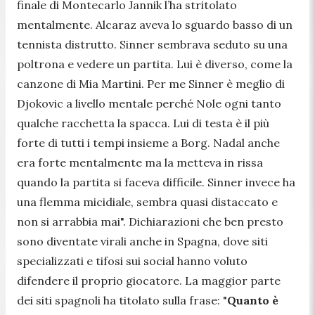
finale di Montecarlo
Jannik l’ha stritolato
mentalmente. Alcaraz aveva lo sguardo basso di un
tennista distrutto. Sinner sembrava seduto su una
poltrona e vedere un partita. Lui è diverso, come la
canzone di Mia Martini. Per me Sinner è meglio di
Djokovic a livello mentale perché Nole ogni tanto
qualche racchetta la spacca. Lui di testa è il più
forte di tutti i tempi insieme a Borg. Nadal anche
era forte mentalmente ma la metteva in rissa
quando la partita si faceva difficile. Sinner invece ha
una flemma micidiale, sembra quasi distaccato e
non si arrabbia mai
". Dichiarazioni che ben presto
sono diventate virali anche in Spagna, dove siti
specializzati e tifosi sui social hanno voluto
difendere il proprio giocatore. La maggior parte
dei siti spagnoli ha titolato sulla frase: "
Quanto è