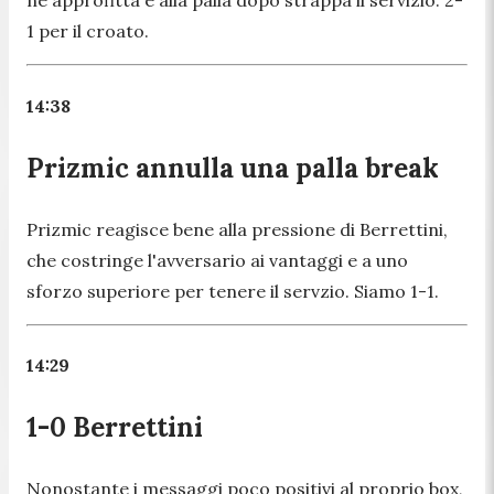
ne approfitta e alla palla dopo strappa il servizio: 2-
1 per il croato.
14:38
Prizmic annulla una palla break
Prizmic reagisce bene alla pressione di Berrettini,
che costringe l'avversario ai vantaggi e a uno
sforzo superiore per tenere il servzio. Siamo 1-1.
14:29
1-0 Berrettini
Nonostante i messaggi poco positivi al proprio box,