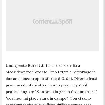
Uno spento
Berrettini
fallisce
l'esordio a
Madridcontro il croato Dino Prizmic, vittorioso in
due set senza troppo sforzo 6-3, 6-4. Diverse frasi
pronunciate da Matteo hanno preoccupato il
proprio angolo: "Non sono in grado di competere",
"così non mi piace stare in campo". Non ci sono
state avvisaglie di guai fisici, difficile capire cosa