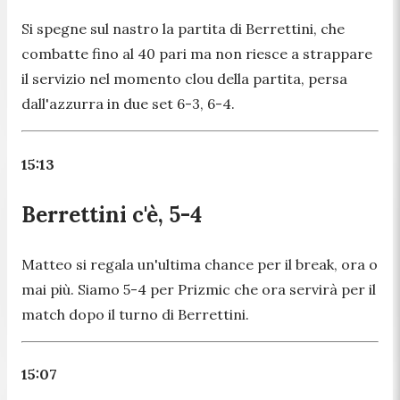
Si spegne sul nastro la partita di Berrettini, che
combatte fino al 40 pari ma non riesce a strappare
il servizio nel momento clou della partita, persa
dall'azzurra in due set 6-3, 6-4.
15:13
Berrettini c'è, 5-4
Matteo si regala un'ultima chance per il break, ora o
mai più. Siamo 5-4 per Prizmic che ora servirà per il
match dopo il turno di Berrettini.
15:07