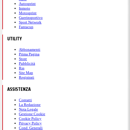
Autosprint
Inmoto
Motosprint
Guerinsportivo
Sport Network
Fantacup
UTILITY
Abbonamenti
Prima Pagina
Store
Pubblicità
Rss
Site Map
Registrati
ASSISTENZA
Contatti
La Redazione
Nota Legale
Gestione Cookie
Cookie Policy
Privacy Policy
Cond. Generali