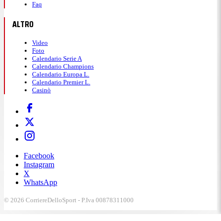
Faq
ALTRO
Video
Foto
Calendario Serie A
Calendario Champions
Calendario Europa L.
Calendario Premier L.
Casinò
Facebook
Instagram
X
WhatsApp
© 2026 CorriereDelloSport - P.Iva 00878311000