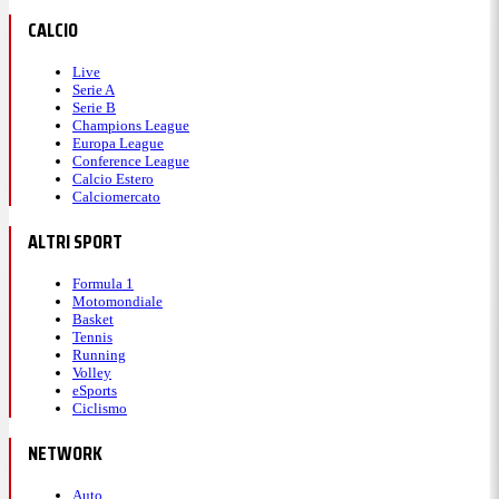
CALCIO
Live
Serie A
Serie B
Champions League
Europa League
Conference League
Calcio Estero
Calciomercato
ALTRI SPORT
Formula 1
Motomondiale
Basket
Tennis
Running
Volley
eSports
Ciclismo
NETWORK
Auto