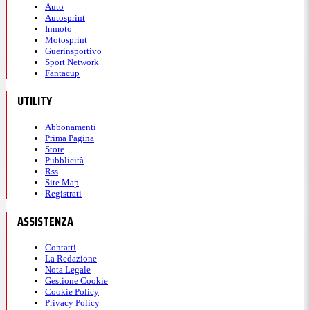
Auto
Autosprint
Inmoto
Motosprint
Guerinsportivo
Sport Network
Fantacup
UTILITY
Abbonamenti
Prima Pagina
Store
Pubblicità
Rss
Site Map
Registrati
ASSISTENZA
Contatti
La Redazione
Nota Legale
Gestione Cookie
Cookie Policy
Privacy Policy