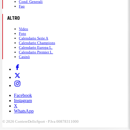
Cond. Generali
Faq
ALTRO
Video
Foto
Calendario Serie A
Calendario Champions
Calendario Europa L.
Calendario Premier L.
Casinò
Facebook
Instagram
X
WhatsApp
© 2026 CorriereDelloSport - P.Iva 00878311000