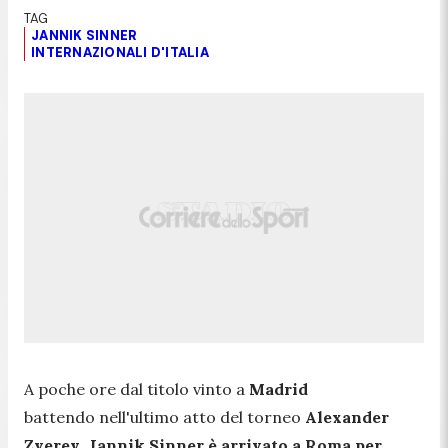
JANNIK SINNER
INTERNAZIONALI D'ITALIA
A poche ore dal titolo vinto a
Madrid
battendo nell'ultimo atto del torneo
Alexander
Zverev
,
Jannik Sinner è arrivato a Roma per