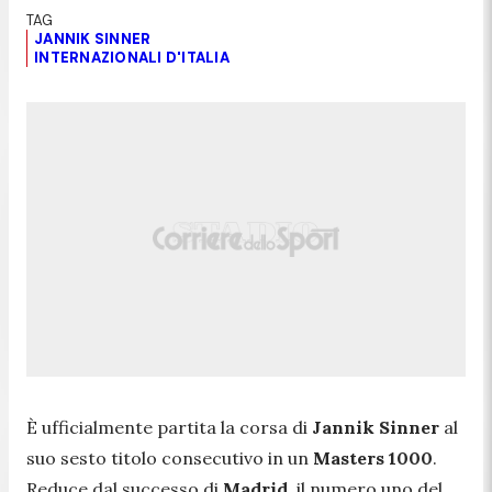
JANNIK SINNER
INTERNAZIONALI D'ITALIA
È ufficialmente partita la corsa di
Jannik Sinner
al
suo sesto titolo consecutivo in un
Masters 1000
.
Reduce dal successo di
Madrid
, il numero uno del