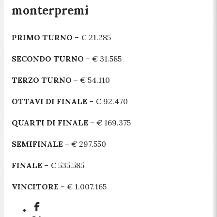
monterpremi
PRIMO TURNO
– € 21.285
SECONDO TURNO
– € 31.585
TERZO TURNO
– € 54.110
OTTAVI DI FINALE
– € 92.470
QUARTI DI FINALE
– € 169.375
SEMIFINALE
– € 297.550
FINALE
– € 535.585
VINCITORE
– € 1.007.165