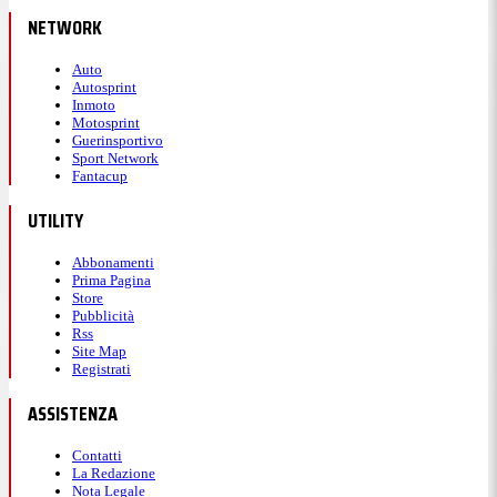
NETWORK
Auto
Autosprint
Inmoto
Motosprint
Guerinsportivo
Sport Network
Fantacup
UTILITY
Abbonamenti
Prima Pagina
Store
Pubblicità
Rss
Site Map
Registrati
ASSISTENZA
Contatti
La Redazione
Nota Legale