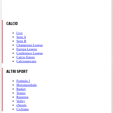
CALCIO
Live
Serie A
Serie B
Champions League
Europa League
Conference League
Calcio Estero
Calciomercato
ALTRI SPORT
Formula 1
Motomondiale
Basket
Tennis
Running
Volley
eSports
Ciclismo