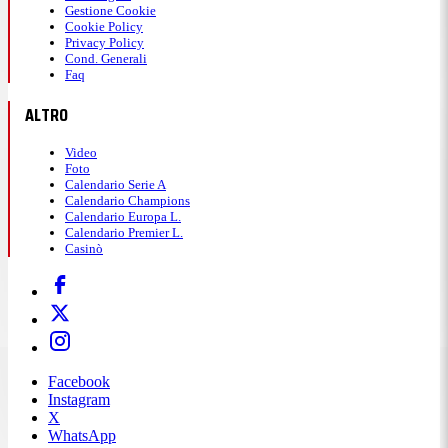
Gestione Cookie
Cookie Policy
Privacy Policy
Cond. Generali
Faq
ALTRO
Video
Foto
Calendario Serie A
Calendario Champions
Calendario Europa L.
Calendario Premier L.
Casinò
Facebook
Instagram
X
WhatsApp