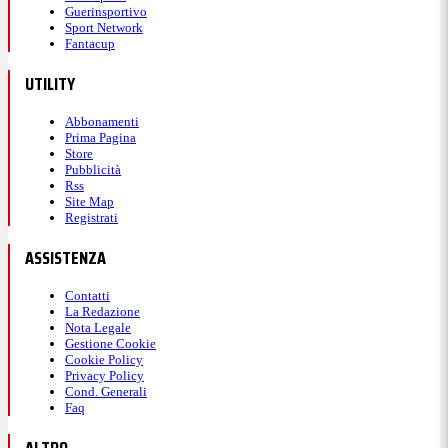
Guerinsportivo
Sport Network
Fantacup
UTILITY
Abbonamenti
Prima Pagina
Store
Pubblicità
Rss
Site Map
Registrati
ASSISTENZA
Contatti
La Redazione
Nota Legale
Gestione Cookie
Cookie Policy
Privacy Policy
Cond. Generali
Faq
ALTRO