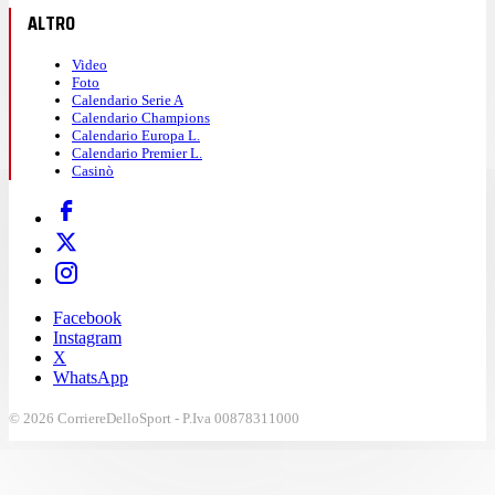
ALTRO
Video
Foto
Calendario Serie A
Calendario Champions
Calendario Europa L.
Calendario Premier L.
Casinò
Facebook
Instagram
X
WhatsApp
© 2026 CorriereDelloSport - P.Iva 00878311000