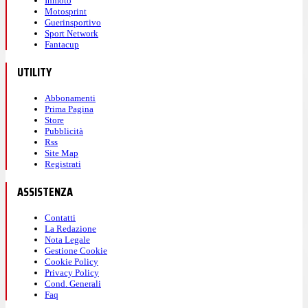
Inmoto
Motosprint
Guerinsportivo
Sport Network
Fantacup
UTILITY
Abbonamenti
Prima Pagina
Store
Pubblicità
Rss
Site Map
Registrati
ASSISTENZA
Contatti
La Redazione
Nota Legale
Gestione Cookie
Cookie Policy
Privacy Policy
Cond. Generali
Faq