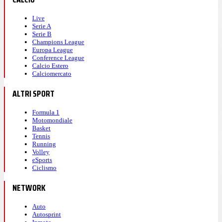
Live
Serie A
Serie B
Champions League
Europa League
Conference League
Calcio Estero
Calciomercato
ALTRI SPORT
Formula 1
Motomondiale
Basket
Tennis
Running
Volley
eSports
Ciclismo
NETWORK
Auto
Autosprint