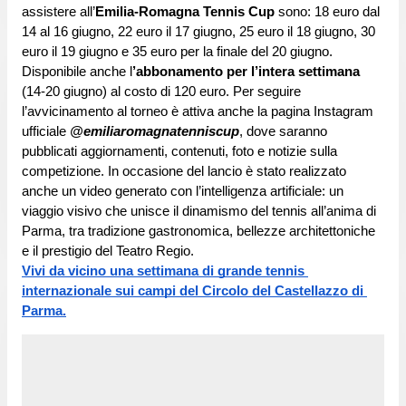
assistere all’
Emilia-Romagna Tennis Cup 
sono: 18 euro dal 
14 al 16 giugno, 22 euro il 17 giugno, 25 euro il 18 giugno, 30 
euro il 19 giugno e 35 euro per la finale del 20 giugno. 
Disponibile anche l
’abbonamento per l’intera settimana 
(14-20 giugno) al costo di 120 euro. Per seguire 
l’avvicinamento al torneo è attiva anche la pagina Instagram 
ufficiale 
@emiliaromagnatenniscup
, dove saranno 
pubblicati aggiornamenti, contenuti, foto e notizie sulla 
competizione. In occasione del lancio è stato realizzato 
anche un video generato con l’intelligenza artificiale: un 
viaggio visivo che unisce il dinamismo del tennis all’anima di 
Parma, tra tradizione gastronomica, bellezze architettoniche 
e il prestigio del Teatro Regio.
Vivi da vicino una settimana di grande tennis 
internazionale sui campi del Circolo del Castellazzo di 
Parma.