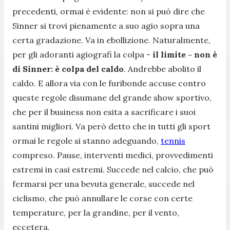
precedenti, ormai è evidente: non si può dire che
Sinner si trovi pienamente a suo agio sopra una
certa gradazione. Va in ebollizione. Naturalmente,
per gli adoranti agiografi la colpa -
il limite - non è
di Sinner: è colpa del caldo
. Andrebbe abolito il
caldo. E allora via con le furibonde accuse contro
queste regole disumane del grande show sportivo,
che per il business non esita a sacrificare i suoi
santini migliori. Va però detto che in tutti gli sport
ormai le regole si stanno adeguando,
tennis
compreso. Pause, interventi medici, provvedimenti
estremi in casi estremi. Succede nel calcio, che può
fermarsi per una bevuta generale, succede nel
ciclismo, che può annullare le corse con certe
temperature, per la grandine, per il vento,
eccetera.