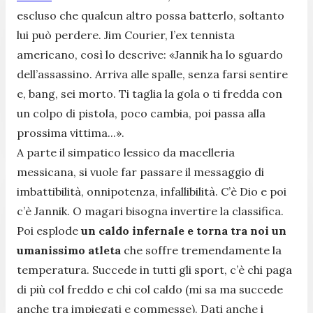
escluso che qualcun altro possa batterlo, soltanto
lui può perdere. Jim Courier, l’ex tennista
americano, così lo descrive: «Jannik ha lo sguardo
dell’assassino. Arriva alle spalle, senza farsi sentire
e, bang, sei morto. Ti taglia la gola o ti fredda con
un colpo di pistola, poco cambia, poi passa alla
prossima vittima...».
A parte il simpatico lessico da macelleria
messicana, si vuole far passare il messaggio di
imbattibilità, onnipotenza, infallibilità. C’è Dio e poi
c’è Jannik. O magari bisogna invertire la classifica.
Poi esplode
un caldo infernale e torna tra noi un
umanissimo atleta
che soffre tremendamente la
temperatura. Succede in tutti gli sport, c’è chi paga
di più col freddo e chi col caldo (mi sa ma succede
anche tra impiegati e commesse). Dati anche i