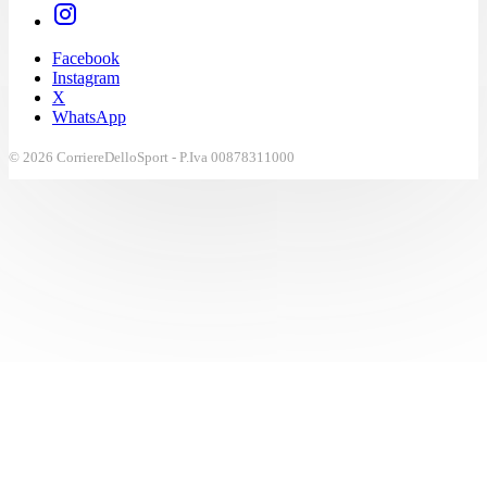
Facebook
Instagram
X
WhatsApp
© 2026 CorriereDelloSport - P.Iva 00878311000