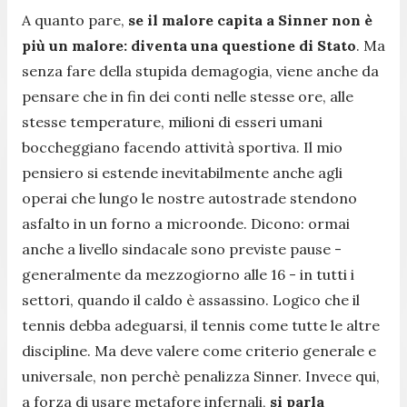
A quanto pare,
se il malore capita a Sinner non è
più un malore: diventa una questione di Stato
. Ma
senza fare della stupida demagogia, viene anche da
pensare che in fin dei conti nelle stesse ore, alle
stesse temperature, milioni di esseri umani
boccheggiano facendo attività sportiva. Il mio
pensiero si estende inevitabilmente anche agli
operai che lungo le nostre autostrade stendono
asfalto in un forno a microonde. Dicono: ormai
anche a livello sindacale sono previste pause -
generalmente da mezzogiorno alle 16 - in tutti i
settori, quando il caldo è assassino. Logico che il
tennis debba adeguarsi, il tennis come tutte le altre
discipline. Ma deve valere come criterio generale e
universale, non perchè penalizza Sinner. Invece qui,
a forza di usare metafore infernali,
si parla