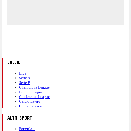
CALCIO
Live
Serie A
Serie B
Champions League
Europa League
Conference League
Calcio Estero
Calciomercato
ALTRI SPORT
Formula 1