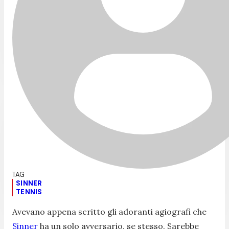
SINNER
TENNIS
Avevano appena scritto gli adoranti agiografi che
Sinner
ha un solo avversario, se stesso. Sarebbe