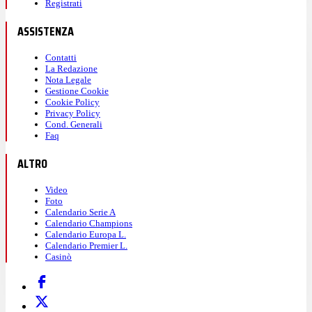
Registrati
ASSISTENZA
Contatti
La Redazione
Nota Legale
Gestione Cookie
Cookie Policy
Privacy Policy
Cond. Generali
Faq
ALTRO
Video
Foto
Calendario Serie A
Calendario Champions
Calendario Europa L.
Calendario Premier L.
Casinò