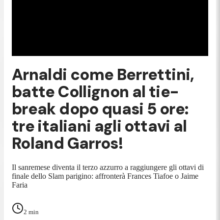
Arnaldi come Berrettini,
batte Collignon al tie-
break dopo quasi 5 ore:
tre italiani agli ottavi al
Roland Garros!
Il sanremese diventa il terzo azzurro a raggiungere gli ottavi di
finale dello Slam parigino: affronterà Frances Tiafoe o Jaime
Faria
2
min