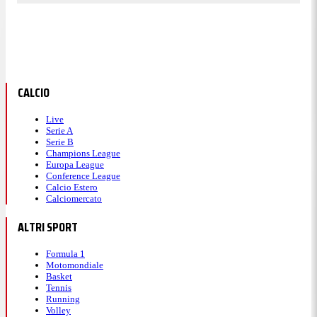
CALCIO
Live
Serie A
Serie B
Champions League
Europa League
Conference League
Calcio Estero
Calciomercato
ALTRI SPORT
Formula 1
Motomondiale
Basket
Tennis
Running
Volley