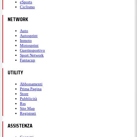
eSports
Ciclismo
NETWORK
Auto
Autosprint
Inmoto
Motosprint
Guerinsportivo
Sport Network
Fantacup
UTILITY
Abbonamenti
Prima Pagina
Store
Pubblicità
Rss
Site Map
Registrati
ASSISTENZA