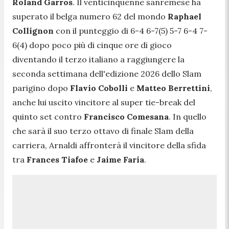
Roland Garros
. Il venticinquenne sanremese ha
superato il belga numero 62 del mondo
Raphael
Collignon
con il punteggio di 6-4 6-7(5) 5-7 6-4 7-
6(4) dopo poco più di cinque ore di gioco
diventando il terzo italiano a raggiungere la
seconda settimana dell'edizione 2026 dello Slam
parigino dopo
Flavio Cobolli
e
Matteo Berrettini
,
anche lui uscito vincitore al super tie-break del
quinto set contro
Francisco Comesana
. In quello
che sarà il suo terzo ottavo di finale Slam della
carriera, Arnaldi affronterà il vincitore della sfida
tra
Frances Tiafoe
e
Jaime Faria
.