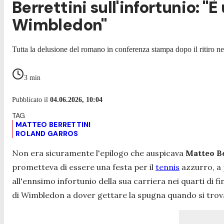
Berrettini sull'infortunio: 
Wimbledon"
Tutta la delusione del romano in conferenza stampa dopo il ritiro n
3
min
Pubblicato il
04.06.2026, 10:04
MATTEO BERRETTINI
ROLAND GARROS
Non era sicuramente l'epilogo che auspicava
Matteo Be
prometteva di essere una festa per il
tennis
azzurro, a 
all'ennsimo infortunio della sua carriera nei quarti di fi
di Wimbledon a dover gettare la spugna quando si trovav