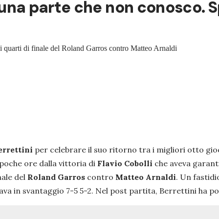
"È una parte che non conosco. 
ei quarti di finale del Roland Garros contro Matteo Arnaldi
rrettini
per celebrare il suo ritorno tra i migliori otto gi
poche ore dalla vittoria di
Flavio Cobolli
che aveva garantit
nale del
Roland Garros
contro
Matteo Arnaldi
. Un fastidi
a in svantaggio 7-5 5-2. Nel post partita, Berrettini ha po