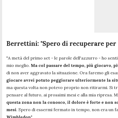
Berrettini: "Spero di recuperare pe
"
A metà del primo set
- le parole dell'azzurro -
ho senti
mio meglio.
Ma col passare del tempo, più giocavo, p
di non aver aggravato la situazione. Ora faremo gli esam
giocare avrei potuto peggiorare ulteriormente la si
ma questa volta non potevo proprio non ritirarmi. Si t
pensare al futuro, ai prossimi mesi e alla mia ripresa.
questa zona non la conosco, il dolore è forte e non so
mesi
. Spero di essermi fermato in tempo, non era un fa
Wimbledon
".