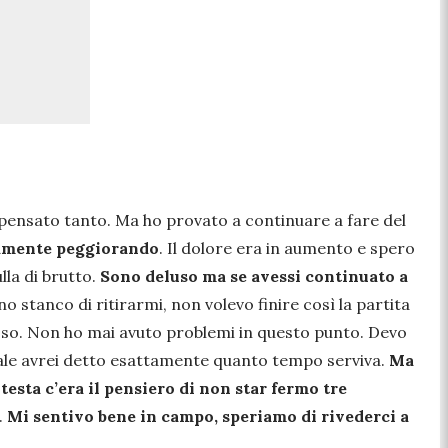
 pensato tanto. Ma ho provato a continuare a fare del
ivamente peggiorando
. Il dolore era in aumento e spero
la di brutto.
Sono deluso ma se avessi continuato a
no stanco di ritirarmi, non volevo finire così la partita
esso. Non ho mai avuto problemi in questo punto. Devo
inale avrei detto esattamente quanto tempo serviva.
Ma
testa c’era il pensiero di non star fermo tre
.
Mi sentivo bene in campo, speriamo di rivederci a