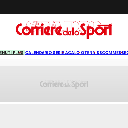
NUTI PLUS
CALENDARIO SERIE A
CALCIO
TENNIS
SCOMMESSE