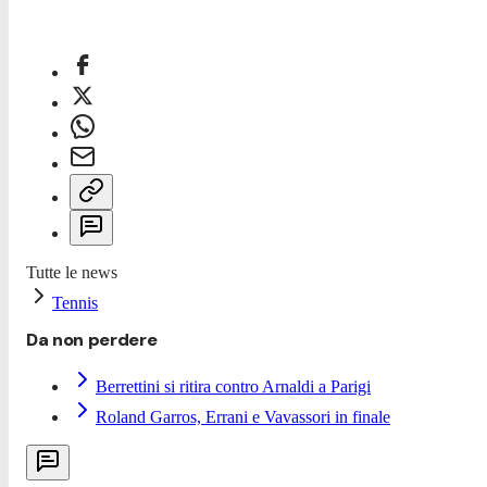
Tutte le news
Tennis
Da non perdere
Berrettini si ritira contro Arnaldi a Parigi
Roland Garros, Errani e Vavassori in finale