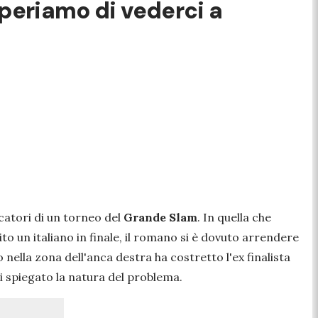
Speriamo di vederci a
ocatori di un torneo del
Grande Slam
. In quella che
o un italiano in finale, il romano si è dovuto arrendere
o nella zona dell'anca destra ha costretto l'ex finalista
i spiegato la natura del problema.