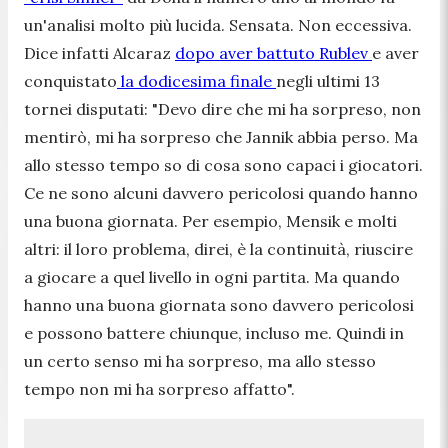
un'analisi molto più lucida. Sensata. Non eccessiva.
Dice infatti Alcaraz
dopo aver battuto Rublev
e aver
conquistato
la dodicesima finale
negli ultimi 13
tornei disputati: "
Devo dire che mi ha sorpreso, non
mentirò, mi ha sorpreso che Jannik abbia perso. Ma
allo stesso tempo so di cosa sono capaci i giocatori.
Ce ne sono alcuni davvero pericolosi quando hanno
una buona giornata. Per esempio, Mensik e molti
altri: il loro problema, direi, è la continuità, riuscire
a giocare a quel livello in ogni partita. Ma quando
hanno una buona giornata sono davvero pericolosi
e possono battere chiunque, incluso me. Quindi in
un certo senso mi ha sorpreso, ma allo stesso
tempo non mi ha sorpreso affatto
".