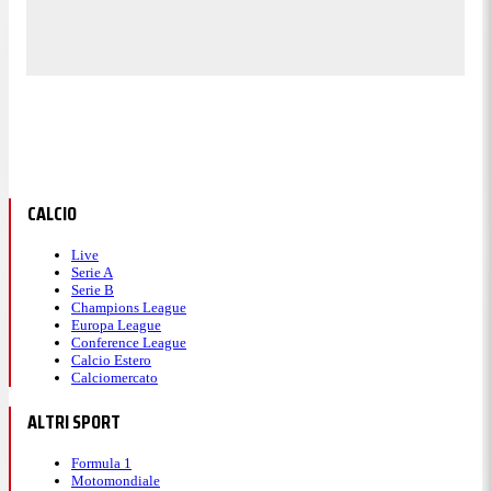
CALCIO
Live
Serie A
Serie B
Champions League
Europa League
Conference League
Calcio Estero
Calciomercato
ALTRI SPORT
Formula 1
Motomondiale