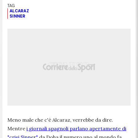
ALCARAZ
SINNER
Meno male che c'è Alcaraz, verrebbe da dire.
Mentre
i giornali spagnoli parlano apertamente di
"crisi Sinner"
da Doha il numero uno al mondo fa