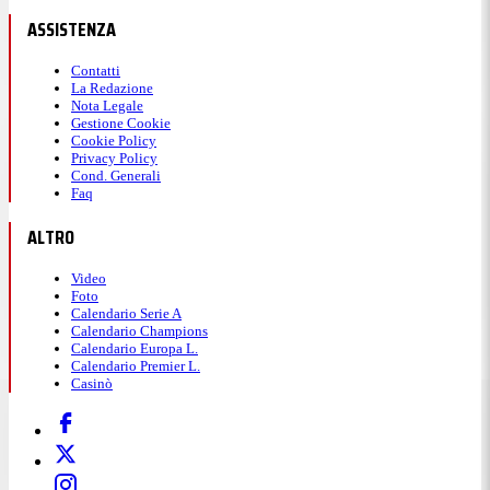
ASSISTENZA
Contatti
La Redazione
Nota Legale
Gestione Cookie
Cookie Policy
Privacy Policy
Cond. Generali
Faq
ALTRO
Video
Foto
Calendario Serie A
Calendario Champions
Calendario Europa L.
Calendario Premier L.
Casinò