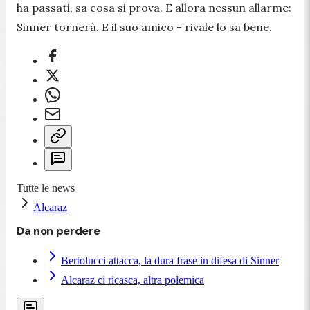
ha passati, sa cosa si prova. E allora nessun allarme:
Sinner tornerà. E il suo amico - rivale lo sa bene.
Tutte le news
Alcaraz
Da non perdere
Bertolucci attacca, la dura frase in difesa di Sinner
Alcaraz ci ricasca, altra polemica