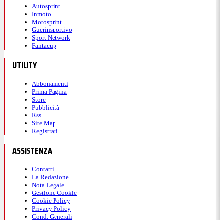
Autosprint
Inmoto
Motosprint
Guerinsportivo
Sport Network
Fantacup
UTILITY
Abbonamenti
Prima Pagina
Store
Pubblicità
Rss
Site Map
Registrati
ASSISTENZA
Contatti
La Redazione
Nota Legale
Gestione Cookie
Cookie Policy
Privacy Policy
Cond. Generali