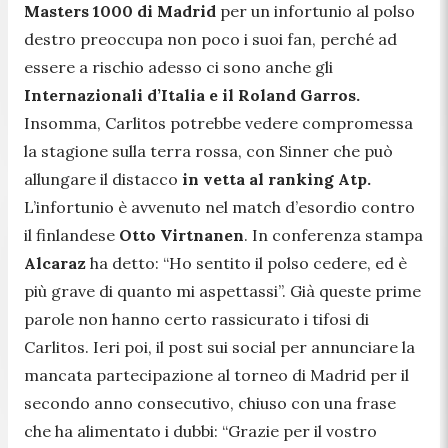
Masters 1000 di Madrid
per un infortunio al polso
destro preoccupa non poco i suoi fan, perché ad
essere a rischio adesso ci sono anche gli
Internazionali d’Italia e il Roland Garros.
Insomma, Carlitos potrebbe vedere compromessa
la stagione sulla terra rossa, con Sinner che può
allungare il distacco
in vetta al ranking Atp.
L’infortunio è avvenuto nel match d’esordio contro
il finlandese
Otto Virtnanen
. In conferenza stampa
Alcaraz
ha detto:
“Ho sentito il polso cedere, ed è
più grave di quanto mi aspettassi”. Già queste prime
parole non hanno certo rassicurato i tifosi di
Carlitos. Ieri poi, il post sui social per annunciare la
mancata partecipazione al torneo di Madrid per il
secondo anno consecutivo, chiuso con una frase
che ha alimentato i dubbi: “Grazie per il vostro