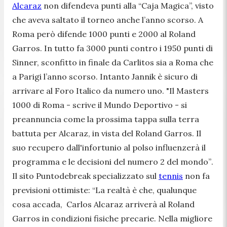
Alcaraz
non difendeva punti alla “Caja Magica”, visto
che aveva saltato il torneo anche l’anno scorso. A
Roma però difende 1000 punti e 2000 al Roland
Garros. In tutto fa 3000 punti contro i 1950 punti di
Sinner, sconfitto in finale da Carlitos sia a Roma che
a Parigi l’anno scorso. Intanto Jannik è sicuro di
arrivare al Foro Italico da numero uno.
"Il Masters
1000 di Roma - scrive il Mundo Deportivo - si
preannuncia come la prossima tappa sulla terra
battuta per Alcaraz, in vista del Roland Garros. Il
suo recupero dall'infortunio al polso influenzerà il
programma e le decisioni del numero 2 del mondo”
.
Il sito Puntodebreak specializzato sul
tennis
non fa
previsioni ottimiste: “
La realtà è che, qualunque
cosa accada, Carlos Alcaraz arriverà al Roland
Garros in condizioni fisiche precarie. Nella migliore