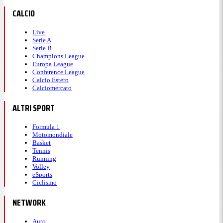
CALCIO
Live
Serie A
Serie B
Champions League
Europa League
Conference League
Calcio Estero
Calciomercato
ALTRI SPORT
Formula 1
Motomondiale
Basket
Tennis
Running
Volley
eSports
Ciclismo
NETWORK
Auto