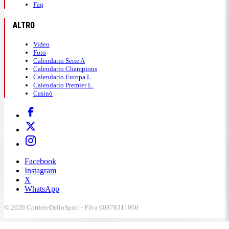
Faq
ALTRO
Video
Foto
Calendario Serie A
Calendario Champions
Calendario Europa L.
Calendario Premier L.
Casinò
Facebook
Instagram
X
WhatsApp
© 2026 CorriereDelloSport - P.Iva 00878311000