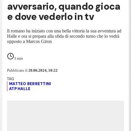
avversario, quando gioca
e dove vederlo in tv
Il romano ha iniziato con una bella vittoria la sua avventura ad
Halle e ora si prepara alla sfida di secondo turno che lo vedrà
opposto a Marcos Giron
3
min
Pubblicato il
20.06.2024, 10:22
MATTEO BERRETTINI
ATP HALLE