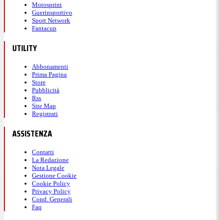
Motosprint
Guerinsportivo
Sport Network
Fantacup
UTILITY
Abbonamenti
Prima Pagina
Store
Pubblicità
Rss
Site Map
Registrati
ASSISTENZA
Contatti
La Redazione
Nota Legale
Gestione Cookie
Cookie Policy
Privacy Policy
Cond. Generali
Faq