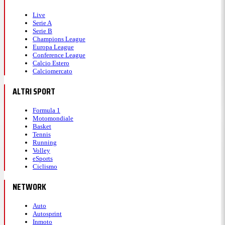
Live
Serie A
Serie B
Champions League
Europa League
Conference League
Calcio Estero
Calciomercato
ALTRI SPORT
Formula 1
Motomondiale
Basket
Tennis
Running
Volley
eSports
Ciclismo
NETWORK
Auto
Autosprint
Inmoto