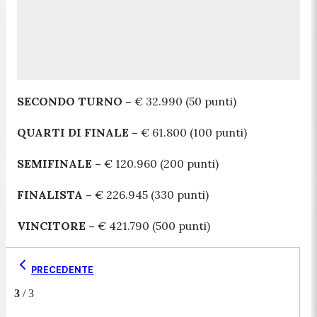
SECONDO TURNO –
€ 32.990 (50 punti)
QUARTI DI FINALE –
€ 61.800 (100 punti)
SEMIFINALE –
€ 120.960 (200 punti)
FINALISTA –
€ 226.945 (330 punti)
VINCITORE –
€ 421.790 (500 punti)
PRECEDENTE
3
/
3