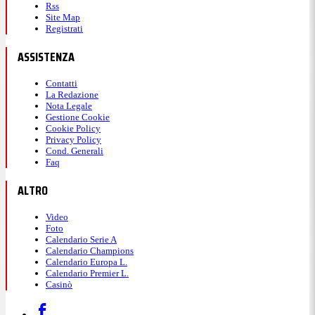
Rss
Site Map
Registrati
ASSISTENZA
Contatti
La Redazione
Nota Legale
Gestione Cookie
Cookie Policy
Privacy Policy
Cond. Generali
Faq
ALTRO
Video
Foto
Calendario Serie A
Calendario Champions
Calendario Europa L.
Calendario Premier L.
Casinò