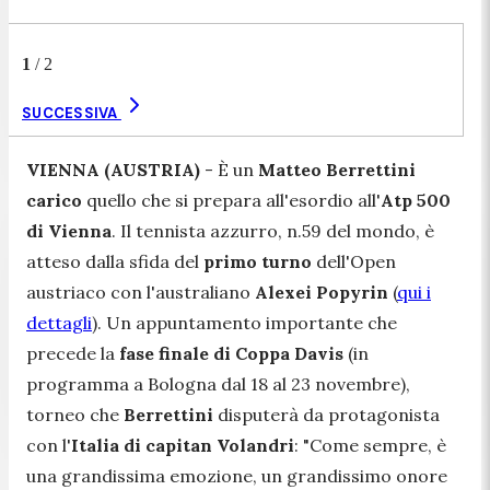
1
/
2
SUCCESSIVA
VIENNA (AUSTRIA)
- È un
Matteo Berrettini
carico
quello che si prepara all'esordio all'
Atp 500
di Vienna
. Il tennista azzurro, n.59 del mondo, è
atteso dalla sfida del
primo turno
dell'Open
austriaco con l'australiano
Alexei Popyrin
(
qui i
dettagli
). Un appuntamento importante che
precede la
fase finale di Coppa Davis
(in
programma a Bologna dal 18 al 23 novembre),
torneo che
Berrettini
disputerà da protagonista
con l'
Italia di capitan Volandri
: "
Come sempre, è
una grandissima emozione, un grandissimo onore