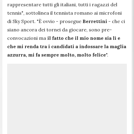
rappresentare tutti gli italiani, tutti i ragazzi del
tennis"
, sottolinea il tennista romano ai microfoni
di Sky Sport. "
È ovvio
- prosegue
Berrettini
-
che ci
siano ancora dei tornei da giocare, sono pre-
convocazioni ma
il fatto che il mio nome sia lì e
che mi renda tra i candidati a indossare la maglia
azzurra, mi fa sempre molto, molto felice
".