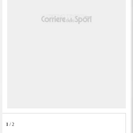
1
/
2